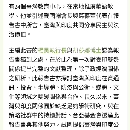
有24個臺灣教育中心，在當地推廣華語教
學。他並引述戴國瀾會長與葛葆萱代表在報
告書中所言，臺灣與印度共同分享民主與法
治價值。
主編此書的
楊昊執行長
與
胡莎娜博士
認為報
告書獨到之處，在於此為第一次對臺印雙邊
關係提出完整的文獻整理，除了政經濟關係
之研析，此報告書亦探討臺灣與印度在資通
訊、投資、半導體、防疫與公衛、媒體、文
化等領域之雙邊關係與合作。長久以來，臺
灣與印度關係囿於缺乏足夠學術研究，與在
策略社群中的持續對話。台亞基金會透過此
報告書與其他努力，試圖提倡臺灣與印度公