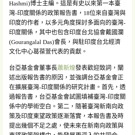
Hashmi)博士主編。這是有史以來第一本臺
灣-印度關係的政策報告書，18位來自臺灣與
印度的作者，以多元角度探討多面向的臺灣-
印度關係，其中也包含印度台北協會戴國瀾
(Gourangalal Das)會長，與駐印度台北經濟
文化中心葛葆萱代表的貢獻。
台亞基金會董事長
蕭新煌
發表歡迎致詞，闡
述出版報告書的原因，並強調台亞基金會正
在擴展臺灣-印度關係的研究計畫。首先，透
過報告書，台亞基金會試圖填補臺灣-印度關
係中的學術空白。第二，隨著臺灣新南向政
策及印度東望政策逐漸落實，本報告書及時
提出幾個不足之處，使未來在新南向政策與