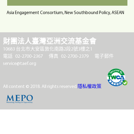
Asia Engagement Consortium, New Southbound Policy, ASEAN
財團法人臺灣亞洲交流基金會
10683 台北市大安區敦化南路2段2號3樓之1
電話 02-2700-2367
傳真 02-2700-2379
電子郵件
service@taef.org
All content © 2018. All rights reserved.
隱私權政策