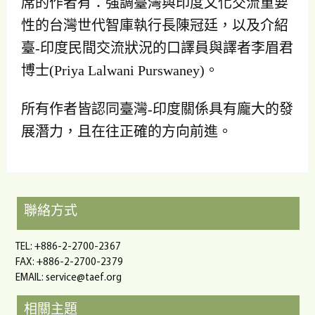
席的作者有：強調臺灣與印度文化交流重要
性的台灣世代智庫執行長陳冠廷，以及介紹
臺-印度民間交流狀況的口譯員與譯者李眉君
博士(Priya Lalwani Purswaney)。
所有作者皆認同臺灣-印度關係具有龐大的發
展潛力，且在往正確的方向前進。
聯絡方式
TEL: +886-2-2700-2367
FAX: +886-2-2700-2379
EMAIL:
service@taef.org
相關主題