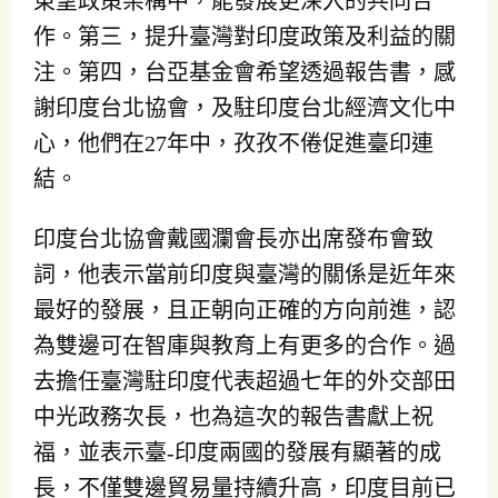
東望政策架構中，能發展更深入的共同合
作。第三，提升臺灣對印度政策及利益的關
注。第四，台亞基金會希望透過報告書，感
謝印度台北協會，及駐印度台北經濟文化中
心，他們在27年中，孜孜不倦促進臺印連
結。
印度台北協會戴國瀾會長亦出席發布會致
詞，他表示當前印度與臺灣的關係是近年來
最好的發展，且正朝向正確的方向前進，認
為雙邊可在智庫與教育上有更多的合作。過
去擔任臺灣駐印度代表超過七年的外交部田
中光政務次長，也為這次的報告書獻上祝
福，並表示臺-印度兩國的發展有顯著的成
長，不僅雙邊貿易量持續升高，印度目前已