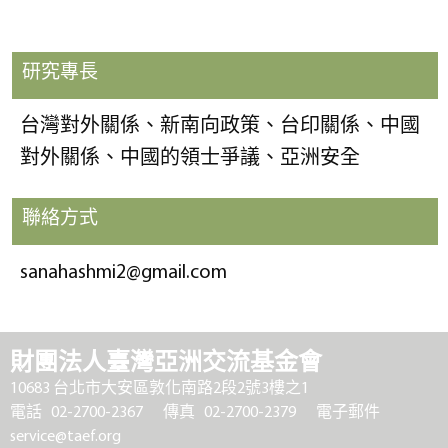
研究專長
台灣對外關係、新南向政策、台印關係、中國
對外關係、中國的領士爭議、亞洲安全
聯絡方式
sanahashmi2@gmail.com
財團法人臺灣亞洲交流基金會
10683 台北市大安區敦化南路2段2號3樓之1
電話 02-2700-2367
傳真 02-2700-2379
電子郵件
service@taef.org