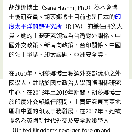
胡莎娜博士（Sana Hashmi, PhD）為本會博
士後研究員。胡莎娜博士目前也是日本的
印
度太平洋問題研究所
（RIIPA） 的兼任研究人
員。她的主要研究領域為台灣對外關係、中
國外交政策、新南向政策、台印關係、中國
的領士爭議、印太議題、亞洲安全等。
在2020年，胡莎娜博士獲選外交部獎助之外
國學人，駐點於國立政治大學國際關係研究
中心。在2016年至2019年期間，胡莎娜博士
於印度外交部擔任顧問，主責研究東南亞地
區和中國的印太事務發展。在2017年，她被
提名為英國新世代外交及安全政策學人
（United Kingdom’s next-gen foreign and