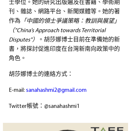
士學位。她的研究出版遍及在書籍、學術期
刊、雜誌、網路平台、新聞媒體等。她的著
作為
「中國的領士爭議策略：教訓與展望」
（"China’s Approach towards Territorial
Disputes"）
。胡莎娜博士目前在準備她的新
書，將探討促進印度在台灣新南向政策中的
角色。
胡莎娜博士的連絡方式：
E-mail:
sanahashmi2@gmail.com
Twitter帳號：@sanahashmi1