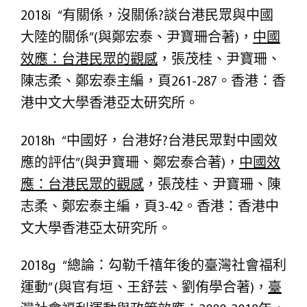
2018i “有關係，沒關係?談台港民眾與中國
大陸的關係”(與鄭宏泰、尹寶珊合著)，
中國
效應
：台港民眾的觀感
，張茂桂、尹寶珊、
陳志柔、鄭宏泰主編，頁261-287。香港：香
港中文大學香港亞太研究所。
2018h “中國好，台港好?台港民眾對中國效
應的評估”(與尹寶珊、鄭宏泰合著)，
中國效
應
：台港民眾的觀感
，張茂桂、尹寶珊、陳
志柔、鄭宏泰主編，頁3-42。香港：香港中
文大學香港亞太研究所。
2018g “總論：勾勒千禧年後的臺灣社會福利
運動” (與官有垣、王舒芸、劉侑學合著)，
臺