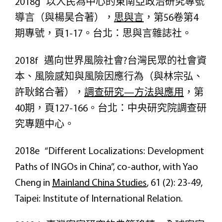
2018g 以人民為中心的東南亞政治研究專號
導言（與楊昊合著），
思與言
，第56卷第4
期專號，頁1-17。台北：思與言雜誌社。
2018f 邁向世界風險社會?台灣民眾的社會資
本、風險感知與風險因應行為（與林宗弘、
許耿銘合著），
調查研究—方法與應用
，第
40期，頁127-166。台北：中央研究院調查研
究專題中心。
2018e “Different Localizations: Development
Paths of INGOs in China”, co-author, with Yao
Cheng in
Mainland China Studies
, 61 (2): 23-49,
Taipei: Institute of International Relation.