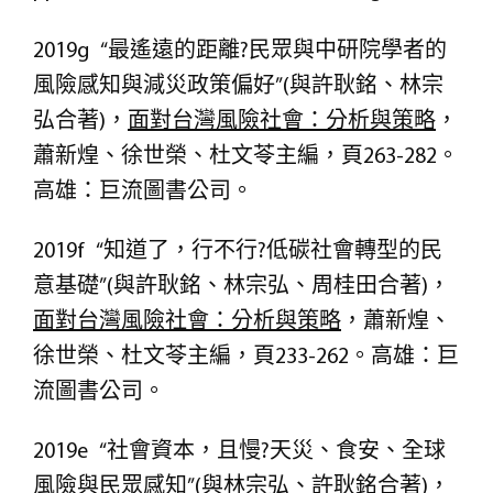
2019g “最遙遠的距離?民眾與中研院學者的
風險感知與減災政策偏好”(與許耿銘、林宗
弘合著)，
面對台灣風險社會：分析與策略
，
蕭新煌、徐世榮、杜文苓主編，頁263-282。
高雄：巨流圖書公司。
2019f “知道了，行不行?低碳社會轉型的民
意基礎”(與許耿銘、林宗弘、周桂田合著)，
面對台灣風險社會：分析與策略
，蕭新煌、
徐世榮、杜文苓主編，頁233-262。高雄：巨
流圖書公司。
2019e “社會資本，且慢?天災、食安、全球
風險與民眾感知”(與林宗弘、許耿銘合著)，