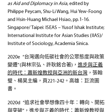
as Aid and Diplomacy in Asia
, edited by
Philippe Peycam, Shu-Li Wang, Hui Yew-Foong
and Hsin-Huang Michael Hsiao, pp.1-16.
Singapore/ Taipei: ISEAS – Yusof Ishak Institute;
International Institute for Asian Studies (IIAS)/
Institute of Sociology, Academia Sinica.
2020e “台灣邁向低碳社會的公眾態度與政策
變遷” (與林宗弘、許耿銘合著)，
進步與正義
的時代
：蕭新煌教授與亞洲的新台灣
，張翰
璧、楊昊主編，頁221-242。高雄：巨流圖
書。
2020d “追求社會學想像四十年：轉向、開拓
與突破”，
進步與正義的時代
：蕭新煌教授與