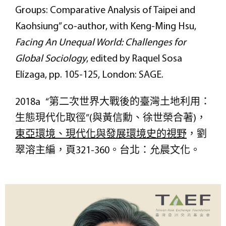
Groups: Comparative Analysis of Taipei and
Kaohsiung” co-author, with Keng-Ming Hsu,
Facing An Unequal World: Challenges for
Global Sociology
, edited by Raquel Sosa
Elízaga, pp. 105-125, London: SAGE.
2018a “第二次世界大戰後的臺灣土地利用：
生態現代化取徑”(與黃信勳、徐世榮合著)，
東亞環境、現代化與發展環境史的視野
，劉
翠溶主編，頁321-360。台北：允晨文化。