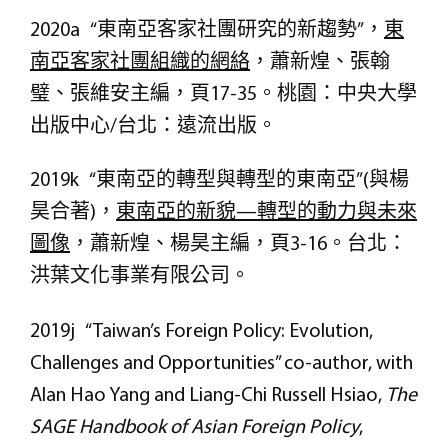
2020a “東南亞客家社團研究的新趨勢”，
東
南亞客家社團組織的網絡
，蕭新煌、張翰
璧、張維安主編，頁17-35。桃園：中央大學
出版中心/台北：遠流出版。
2019k “東南亞的轉型與轉型的東南亞”(與楊
昊合著)，
東南亞的新貌—轉型的動力與未來
圖像
，蕭新煌、楊昊主編，頁3-16。台北：
洪葉文化事業有限公司。
2019j “Taiwan’s Foreign Policy: Evolution,
Challenges and Opportunities” co-author, with
Alan Hao Yang and Liang-Chi Russell Hsiao,
The
SAGE Handbook of Asian Foreign Policy
,