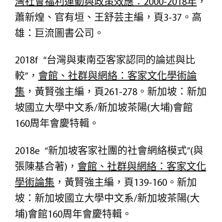
灣社會福利運動與政策效應：
2000-2018年
，
蕭新煌、官有垣、王舒芸主編，頁3-37。高
雄：巨流圖書公司。
2018f “台灣與東南亞客家認同的論述與比
較”，
會館、社群與網絡
：客家文化學術論
集
，黃賢強主編，頁261-278。新加坡：新加
坡國立大學中文系/新加坡茶陽(大埔)會館
160周年會慶特輯。
2018e “新加坡客家社團的社會網絡模式”(與
張陳基合著)，
會館、社群與網絡
：客家文化
學術論集
，黃賢強主編，頁139-160。新加
坡：新加坡國立大學中文系/新加坡茶陽(大
埔)會館160周年會慶特輯。