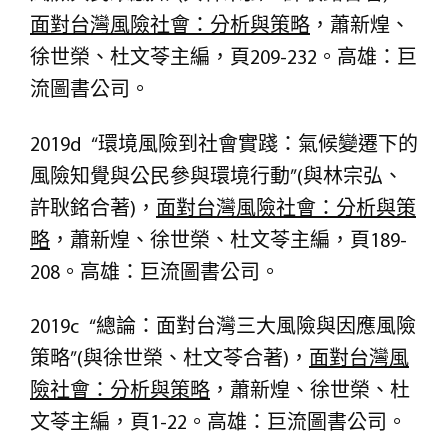
面對台灣風險社會：分析與策略
，蕭新煌、
徐世榮、杜文苓主編，頁209-232。高雄：巨
流圖書公司。
2019d “環境風險到社會實踐：氣候變遷下的
風險知覺與公民參與環境行動”(與林宗弘、
許耿銘合著)，
面對台灣風險社會：分析與策
略
，蕭新煌、徐世榮、杜文苓主編，頁189-
208。高雄：巨流圖書公司。
2019c “總論：面對台灣三大風險與因應風險
策略”(與徐世榮、杜文苓合著)，
面對台灣風
險社會：分析與策略
，蕭新煌、徐世榮、杜
文苓主編，頁1-22。高雄：巨流圖書公司。