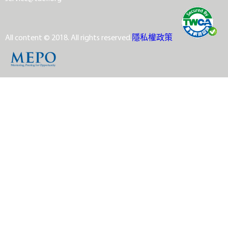
All content © 2018. All rights reserved.
隱私權政策