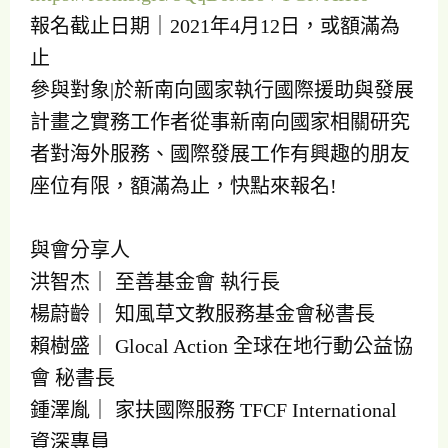
報名截止日期｜2021年4月12日，或額滿為
止
參與對象|於新南向國家執行國際援助與發展
計畫之實務工作者從事新南向國家相關研究
者對海外服務、國際發展工作有興趣的朋友
座位有限，額滿為止，快點來報名!
與會分享人
洪智杰｜ 至善基金會 執行長
楊蔚齡｜ 知風草文教服務基金會秘書長
賴樹盛｜ Glocal Action 全球在地行動公益協
會 秘書長
鍾澤胤｜ 家扶國際服務 TFCF International
資深專員