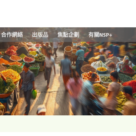
Skip to main content
合作網絡
出版品
焦點企劃
有關NSP+