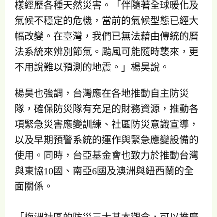
樣經歷各種天然災害。「伴隨著全球暖化及
氣候不穩定的危機，當前的氣候型態已經大
幅改變。在臺灣，我們已無法藉由傳統的曆
法系統來辨別節氣。颱風可能隨時襲來，更
不用說難以預測的地震。」楊昊說。
楊昊也強調，台灣應在各地推動自主防災
隊，確保防災隊有充足的財務資源，推動各
項緊急災害應變訓練、社區防災意識宣導，
以及早期預警系統的運作與緊急應變設備的
使用。同時，台亞基金會也致力於推動台灣
與東協10國、南亞6國及澳洲與紐西蘭的全
面關係。