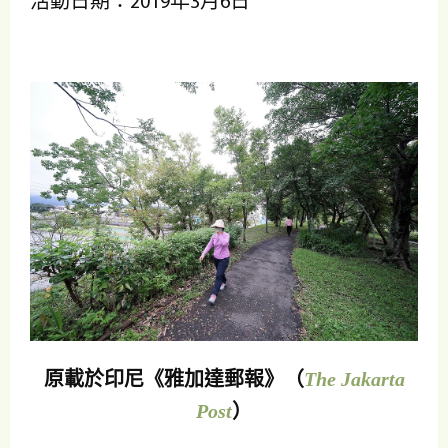
活動日期：2019年3月6日
原載於印尼《雅加達郵報》（
The Jakarta
Post
）