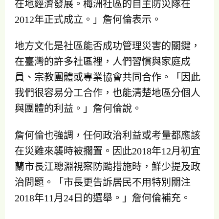
在地經濟發展。梅洲社區的自主防災隊在
2012年正式成立。」詹何倫表示。
地方文化是社區能否成功管理災害的關鍵，
在臺灣的許多社區裡，人們習慣與家庭成
員、宗教團體或專業協會共同合作。「因此
我們很容易分工合作，也能清楚地區分個人
與團體的利益。」詹何倫說。
詹何倫也強調，任何政治利益或考量都應該
在災難來襲時被擱置。因此2018年12月初宜
蘭市長江聰淵視察防颱措施時，鮮少提及政
治問題。「市長更告訴居民不用特別關注
2018年11月24日的選舉。」詹何倫補充。