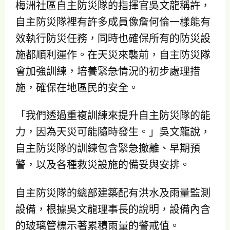
梅洲社區自主防災隊的指揮官吳文龍稱許，
自主防災隊裡有許多成員像詹何倫一樣能有
效執行防災任務，同時也確保所有的防災設
施都順利運作。在天災來襲前，自主防災隊
會加強訓練，培養緊急情況的初步處理措
施，確保在地區民的安全。
「我們透過重複訓練來提升自主防災隊的能
力，因為天災可能隨時發生。」吳文龍說，
自主防災隊的訓練包含緊急撤離、早期預
警，以及各種救災設施的備妥與安排。
自主防災隊的總部建築配有洪水及雨量監測
設備，根據吳文龍理事長的說明，設備內含
的玻璃管標示著累積雨量的警戒值。