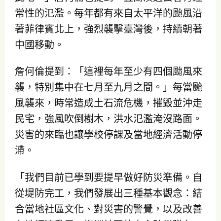
常性的氾濫。每年都有來自太平洋的颱風沿
著菲律賓北上，強烈襲擊臺灣後，持續朝著
中國移動。
詹何倫提到：「這裡每年至少有四個颱風來
襲，特別集中在七月至九月之間。」每當颱
風襲來，時常造成土石流危機，摧毀並沖走
民宅，強風吹倒樹木，洪水氾濫淹沒路面。
災害的來臨也讓學校停課及當地經濟活動停
滯。
「我們目前已學到要提早做好防災準備。自
從堤防完工，我們發展出三種基本觀念：結
合當地社區文化、對災害的警覺，以及改善