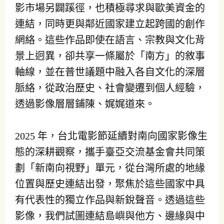
影市場另闢蹊徑，也積極尋求與歐美資金的
連結，同時更與鄰近國家建立起跨國的創作
網絡。這些作品即使在語言、宗教與文化背
景上迥異，卻共享一條屬於「南方」的敘事
軸線，並在普世議題中融入各自文化的深層
脈絡，從政治歷史、社會變遷到個人經驗，
透過影像層層鋪陳、娓娓道來。
2025 年，台北電影節延續對南向國家影像生
態的深耕觀察，攜手臺亞交流基金會共同策
劃「新南向視野」單元，從台灣所處的地緣
位置與歷史連結出發，聚焦於這些國家中具
有代表性的獨立作品與新銳聲音。透過這些
影像，我們試圖連結島嶼與他方、邊緣與中