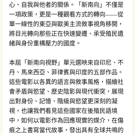
心、自我與他者的關係。「新南向」不僅是
一項政策，更是一種觀看方式的轉向——從
單一線性的東亞與歐美主流敘事視角移開，
將目光轉向那些正在快速變遷、承受殖民遺
緒與身份重構壓力的國度。
本屆「新南向視野」單元選映來自印尼、不
丹、馬來西亞、菲律賓與印度的五部作品。
這些電影以各異的語言與敘事風格，描繪社
會矛盾與慾望、歷史陰影與現代衝突，展現
出對身份、記憶、階級與慾望更深刻的凝
視，也讓我們看見這些國家在後殖民語境
中，如何以電影作為回應現實的媒介，在傷
痕之上書寫當代故事，發出具有全球共鳴的