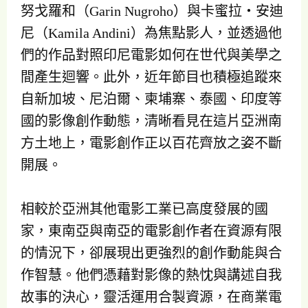
努戈羅和（Garin Nugroho）與卡蜜拉・安迪
尼（Kamila Andini）為焦點影人，並透過他
們的作品對照印尼電影如何在世代與美學之
間產生迴響。此外，近年節目也積極追蹤來
自新加坡、尼泊爾、柬埔寨、泰國、印度等
國的影像創作動態，清晰看見在這片亞洲南
方土地上，電影創作正以百花齊放之姿不斷
開展。
相較於亞洲其他電影工業已高度發展的國
家，東南亞與南亞的電影創作者在資源有限
的情況下，卻展現出更強烈的創作動能與合
作智慧。他們憑藉對影像的熱忱與講述自我
故事的決心，靈活運用合製資源，在商業電