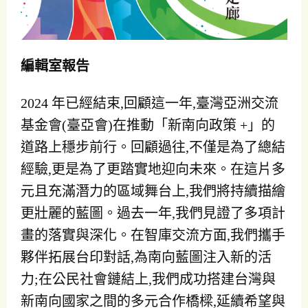
編輯室報告
2024 年已經結束,回顧這一年,臺灣亞洲交流
基金會(臺亞會)在推動「新南向政策 +」的
道路上穩步前行。回顧過往,不僅是為了總結
經驗,更是為了更踏實地迎向未來。在這片多
元且充滿潛力的區域舞台上,我們將持續描繪
更壯麗的藍圖。過去一年,我們見證了多項計
畫的落實與深化。在智庫交流方面,我們攜手
夥伴拓展台印對話,為南向藍圖注入新的活
力;在公民社會鏈結上,我們成功搭建台灣與
新南向國家之間的多元合作橋樑,延續希望與