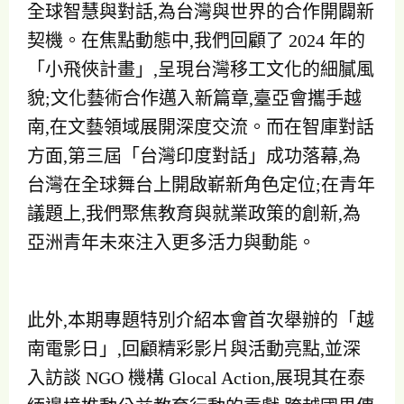
全球智慧與對話,為台灣與世界的合作開闢新
契機。在焦點動態中,我們回顧了 2024 年的
「小飛俠計畫」,呈現台灣移工文化的細膩風
貌;文化藝術合作邁入新篇章,臺亞會攜手越
南,在文藝領域展開深度交流。而在智庫對話
方面,第三屆「台灣印度對話」成功落幕,為
台灣在全球舞台上開啟嶄新角色定位;在青年
議題上,我們聚焦教育與就業政策的創新,為
亞洲青年未來注入更多活力與動能。
此外,本期專題特別介紹本會首次舉辦的「越
南電影日」,回顧精彩影片與活動亮點,並深
入訪談 NGO 機構 Glocal Action,展現其在泰