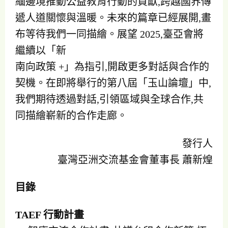
緬邊境推動公益教育行動的貢獻,跨越國界傳
遞人道關懷與溫暖。未來的篇章已經展開,畫
布等待我們一同描繪。展望 2025,臺亞會將
繼續以「新
南向政策 +」為指引,開啟更多對話與合作的
契機。在即將舉行的第八屆「玉山論壇」中,
我們期待透過對話,引領區域與全球合作,共
同描繪嶄新的合作走廊。
發行人
臺灣亞洲交流基金會董事長 蕭新煌
目錄
TAEF 行動計畫