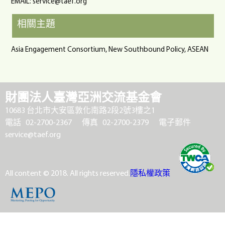
EMAIL:
service@taef.org
相關主題
Asia Engagement Consortium, New Southbound Policy, ASEAN
財團法人臺灣亞洲交流基金會
10683 台北市大安區敦化南路2段2號3樓之1
電話 02-2700-2367
傳真 02-2700-2379
電子郵件
service@taef.org
All content © 2018. All rights reserved.
隱私權政策