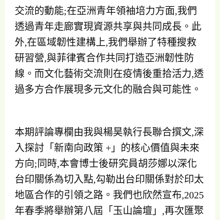
交流的動能;在亞洲青年領袖培力方面,我們
透過青年走廊實現資源共享與共同成長。此
外,在區域韌性建構上,我們舉辦了特種搜救
研習營,與菲律賓合作共同打造亞洲韌性防
線。而文化藝術交流則在疫情後重拾活力,透
過多方合作展現多元文化的融合與可能性。
本期評論專欄由我與楊昊執行長聯合撰文,深
入探討「新南向政策 +」的核心價值與未來
方向;同時,本會博士後研究員胡莎娜以深化
台印關係為切入點,勾勒出台印關係對於印太
地區合作的引領之路。我們也欣然宣布,2025
年春季將舉辦第八屆「玉山論壇」,再次匯聚