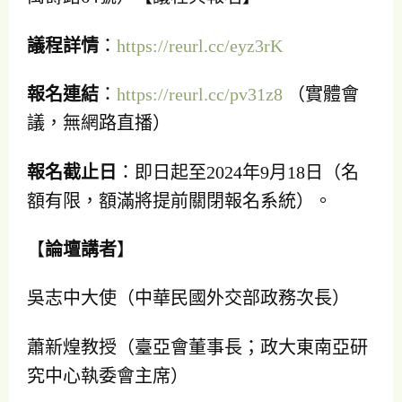
議程詳情
：
https://reurl.cc/eyz3rK
報名連結
：
https://reurl.cc/pv31z8
（實體會
議，無網路直播）
報名截止日
：即日起至2024年9月18日（名
額有限，額滿將提前關閉報名系統）。
【
論壇講者
】
吳志中大使（中華民國外交部政務次長）
蕭新煌教授（臺亞會董事長；政大東南亞研
究中心執委會主席）