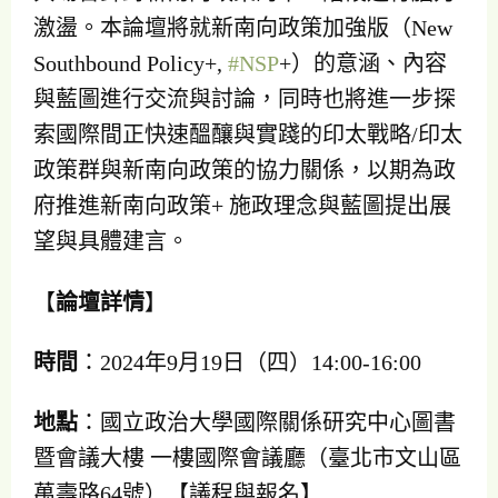
激盪。本論壇將就新南向政策加強版（New
Southbound Policy+,
#NSP
+）的意涵、內容
與藍圖進行交流與討論，同時也將進一步探
索國際間正快速醞釀與實踐的印太戰略/印太
政策群與新南向政策的協力關係，以期為政
府推進新南向政策+ 施政理念與藍圖提出展
望與具體建言。
【
論壇詳情
】
時間
：2024年9月19日（四）14:00-16:00
地點
：國立政治大學國際關係研究中心圖書
暨會議大樓 一樓國際會議廳（臺北市文山區
萬壽路64號）【議程與報名】