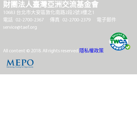
財團法人臺灣亞洲交流基金會
10683 台北市大安區敦化南路2段2號3樓之1
電話 02-2700-2367
傳真 02-2700-2379
電子郵件
service@taef.org
All content © 2018. All rights reserved.
隱私權政策