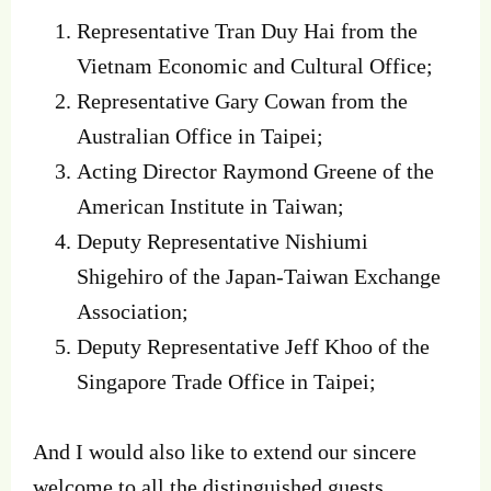
Representative Tran Duy Hai from the
Vietnam Economic and Cultural Office;
Representative Gary Cowan from the
Australian Office in Taipei;
Acting Director Raymond Greene of the
American Institute in Taiwan;
Deputy Representative Nishiumi
Shigehiro of the Japan-Taiwan Exchange
Association;
Deputy Representative Jeff Khoo of the
Singapore Trade Office in Taipei;
And I would also like to extend our sincere
welcome to all the distinguished guests