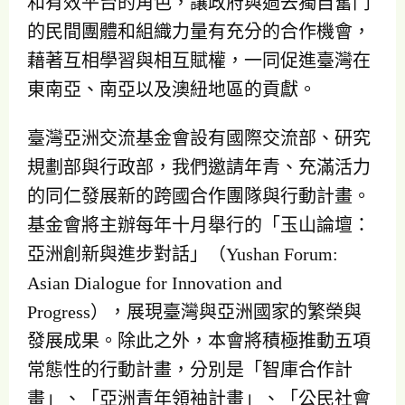
和有效平台的角色，讓政府與過去獨自奮鬥
的民間團體和組織力量有充分的合作機會，
藉著互相學習與相互賦權，一同促進臺灣在
東南亞、南亞以及澳紐地區的貢獻。
臺灣亞洲交流基金會設有國際交流部、研究
規劃部與行政部，我們邀請年青、充滿活力
的同仁發展新的跨國合作團隊與行動計畫。
基金會將主辦每年十月舉行的「玉山論壇：
亞洲創新與進步對話」（Yushan Forum:
Asian Dialogue for Innovation and
Progress），展現臺灣與亞洲國家的繁榮與
發展成果。除此之外，本會將積極推動五項
常態性的行動計畫，分別是「智庫合作計
畫」、「亞洲青年領袖計畫」、「公民社會