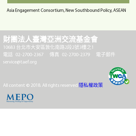
Asia Engagement Consortium, New Southbound Policy, ASEAN
財團法人臺灣亞洲交流基金會
10683 台北市大安區敦化南路2段2號3樓之1
電話 02-2700-2367
傳真 02-2700-2379
電子郵件
service@taef.org
All content © 2018. All rights reserved.
隱私權政策