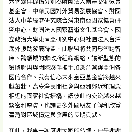
六個夥伴機構分別為財團法人兩岸交流遠景
基金會、中華民國對外貿易發展協會、財團
法人中華經濟研究院台灣東南亞國家協會研
究中心、財團法人國家藝術文化基金會、國
立政治大學東南亞研究中心與社團法人台灣
海外援助發展聯盟。此聯盟將共同形塑跨智
庫、跨領域的非政府組織網絡，讓新型態的
策略聯盟與國際夥伴攜手加深台灣與亞洲各
國的合作。我有信心未來臺亞基金會將越來
越茁壯，為臺灣民間社會與亞洲鄰近和理念
相近的國家社會搭橋，讓彼此的交流越來越
緊密和厚實，也讓更多外國朋友了解和欣賞
臺灣對區域穩定與發展的長期貢獻。
在此，我再一次感謝大家的蒞臨，更先謝謝