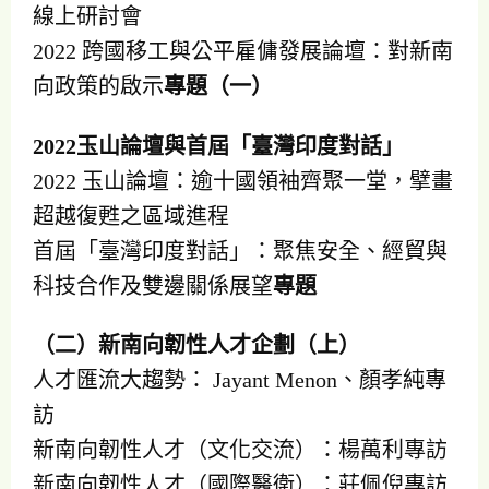
線上研討會
2022 跨國移工與公平雇傭發展論壇：對新南
向政策的啟示
專題（一）
2022玉山論壇與首屆「臺灣印度對話」
2022 玉山論壇：逾十國領袖齊聚一堂，擘畫
超越復甦之區域進程
首屆「臺灣印度對話」：聚焦安全、經貿與
科技合作及雙邊關係展望
專題
（二）新南向韌性人才企劃（上）
人才匯流大趨勢： Jayant Menon、顏孝純專
訪
新南向韌性人才（文化交流）：楊萬利專訪
新南向韌性人才（國際醫衛）：莊佩倪專訪