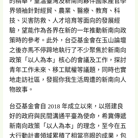
的精華，重溫臺灣及新南向夥伴國家產官學
界領袖針對經貿、農業、醫療、教育、科
技、災害防救、人才培育等面向的發展經
驗，望能作為各界在新的一年推動新南向政
策時的參考。此外，台亞基金會在玉山論壇
之後亦馬不停蹄地執行了不少聚焦於新南向
政策「以人為本」核心的會議及工作，探討
青年工作未來、移工賦權等議題，同時也實
地走訪社區，發掘你我生活周遭的新南向人
物故事。
台亞基金會自 2018 年成立以來，以搭建良
好的政府與民間溝通平臺為使命，希冀傳遞
新南向政策「以人為本」的理念，至今在五
大行動計畫領域累積了相當亮眼的成果，包