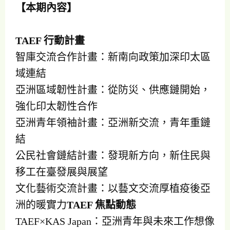
【本期內容】
TAEF 行動計畫
智庫交流合作計畫：新南向政策加深印太區
域連結
亞洲區域韌性計畫：從防災、供應鏈開始，
強化印太韌性合作
亞洲青年領袖計畫：亞洲新交流，青年重鏈
結
公民社會鏈結計畫：發現新方向，新住民與
移工在臺發展與展望
文化藝術交流計畫：以藝文交流厚植疫後亞
洲的暖實力
TAEF 焦點動態
TAEF×KAS Japan：亞洲青年與未來工作想像