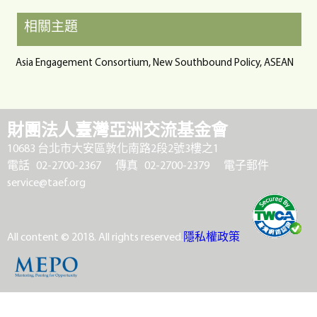
相關主題
Asia Engagement Consortium, New Southbound Policy, ASEAN
財團法人臺灣亞洲交流基金會
10683 台北市大安區敦化南路2段2號3樓之1
電話 02-2700-2367
傳真 02-2700-2379
電子郵件
service@taef.org
All content © 2018. All rights reserved.
隱私權政策