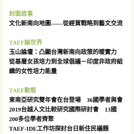
封面故事
文化新南向地圖——從經貿戰略到藝文交流
TAEF論世界
玉山論壇：凸顯台灣新南向政策的暖實力
從基層女孩培力到全球倡議－印度非政府組
織的女性培力能量
TAEF動態
東南亞研究雙年會在台登場 36國學者與會
2019台越人文比較研究國際研討會 13國
200多位學者齊聚
TAEF-IDE工作坊探討台日新住民議題