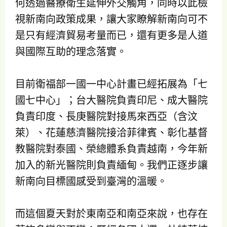
何透過醫療衛生延伸外交觸角，同時以此檢
視新南向政策成果，讓大家瞭解新南向可不
是只有經濟貿易考量而已，還有更多是人道
與國際互助的理念落實。
目前衛福部一國一中心計畫已經拓展為「七
國七中心」；台大醫院負責印尼、成大醫院
負責印度、長庚醫院對接馬來西亞（含汶
萊）、花蓮慈濟醫院接洽菲律賓、彰化基督
教醫院對泰國、榮總體系負責越南，今年新
加入的新光醫院則負責緬甸。我們正逐步讓
新南向目標國感受到臺灣的溫暖。
而這個夏天對於東南亞和南亞來說，也存在