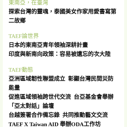
東南亞，在臺灣
探索台灣的靈魂，泰國美女作家用愛書寫第
二故鄉
TAEF論世界
日本的東南亞青年領袖深耕計畫
印度與新南向政策：容易被遺忘的次大陸
TAEF動態
亞洲區域韌性聯盟成立 彰顯台灣民間災防
能量
促進區域領袖跨世代交流 台亞基金會舉辦
「亞太對話」論壇
台越簽署合作備忘錄 共同推動藝文交流
TAEF X Taiwan AID 舉辦ODA工作坊