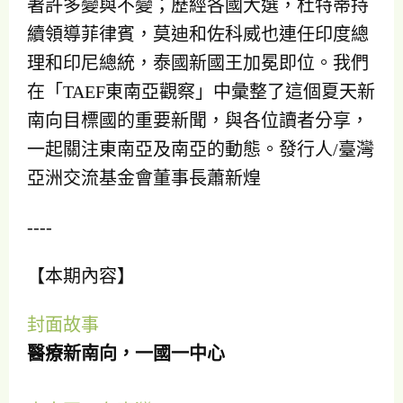
著許多變與不變；歷經各國大選，杜特蒂持
續領導菲律賓，莫迪和佐科威也連任印度總
理和印尼總統，泰國新國王加冕即位。我們
在「TAEF東南亞觀察」中彙整了這個夏天新
南向目標國的重要新聞，與各位讀者分享，
一起關注東南亞及南亞的動態。發行人/臺灣
亞洲交流基金會董事長蕭新煌
----
【本期內容】
封面故事
醫療新南向，一國一中心