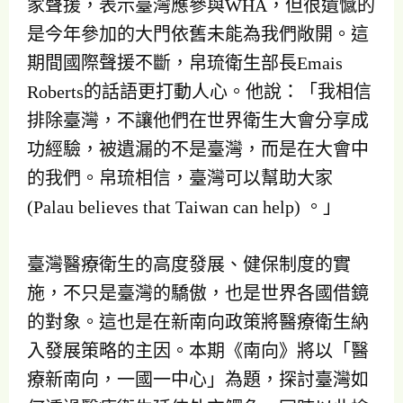
家聲援，表示臺灣應參與WHA，但很遺憾的
是今年參加的大門依舊未能為我們敞開。這
期間國際聲援不斷，帛琉衛生部長Emais
Roberts的話語更打動人心。他說：「我相信
排除臺灣，不讓他們在世界衛生大會分享成
功經驗，被遺漏的不是臺灣，而是在大會中
的我們。帛琉相信，臺灣可以幫助大家
(Palau believes that Taiwan can help) 。」
臺灣醫療衛生的高度發展、健保制度的實
施，不只是臺灣的驕傲，也是世界各國借鏡
的對象。這也是在新南向政策將醫療衛生納
入發展策略的主因。本期《南向》將以「醫
療新南向，一國一中心」為題，探討臺灣如