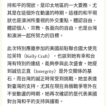
持和平的現狀，是印太地區的一大要務，尤
其是在這個外在動盪的時期。這樣的和平現
狀也是澳洲所重視的外交重點。體認自由、
體認個人、宗教、各面向的自由，也是台灣
和澳洲一起所努力的目標。
此次特別應邀參加的美國前駐聯合國大使克
拉芙特（Kelly Craft），也談到她有幸和台
灣有特別的連結，能夠參與此次盛會。她提
到誠信正直（Intergrity）是外交關係的基
石，而台灣的誠正時常受到挑戰，她並表達
對臺灣的支持，尤其在現在烏俄戰爭等外在
不安動盪的時期，她再次確認的是代表美國
對台灣和平的支持與護衛。