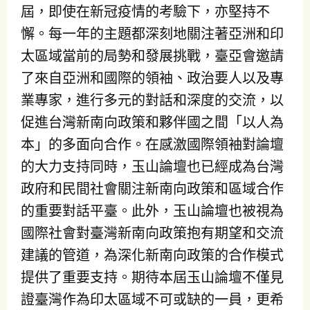
屆，即使在新冠疫情的考驗下，亦堅持不
懈。每一年的主題都深刻地關注著亞洲和印
太區域當前的局勢和發展挑戰，臺亞會邀請
了來自亞洲和國際的領袖、政治要人以及專
業專家，進行多元的對話和深度的交流，以
促進台灣新南向政策和夥伴國之間「以人為
本」的多面向合作。在感激國際領袖對論壇
的大力支持同時，玉山論壇也已經成為台灣
政府和民間社會關注新南向政策和區域合作
的重要對話平臺。此外，玉山論壇也被視為
國際社會對臺灣新南向政策抱有期望和交流
建議的管道，為深化新南向政策的合作模式
提供了重要支持。期待本屆玉山論壇不僅見
證臺灣作為印太區域不可或缺的一員，更希