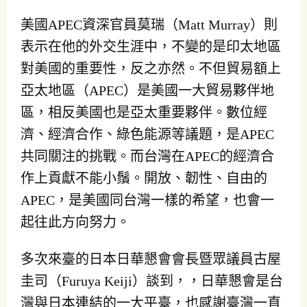
美國APEC資深官員莫瑞（Matt Murray）則
表示在他的外交生涯中，不變的是印太地區
對美國的重要性，反之亦然。不但貿易額上
亞太地區（APEC）是美國一大貿易夥伴地
區，相反美國也是亞太重要夥伴。數位經
濟、經濟合作、綠色能源等議題，是APEC
共同關注的挑戰。而台灣在APEC的經濟合
作上貢獻不能小鬚。開放、韌性、自由的
APEC，是美國同台灣一樣的希望，也會一
起往此方向努力。
多次來臺的日本日華懇會會長暨眾議員古屋
圭司（Furuya Keiji）談到，，日華懇會是台
灣與日本連結的一大平臺，也感謝臺灣一直