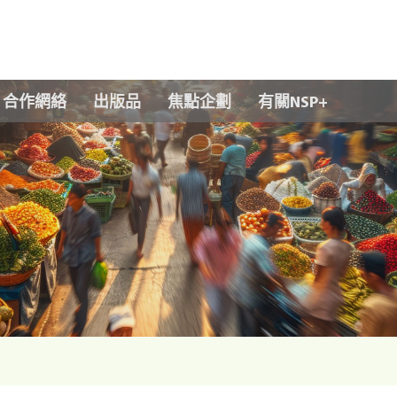
Skip to main content
合作網絡
出版品
焦點企劃
有關NSP+