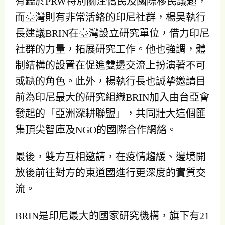
有鑑於PRW特別關注僑民及國際移民議題，
而臺灣則有非常活絡的印尼社群，楊昊執行
長建議BRIN在臺灣設立研究單位，借力印尼
社群的力量，拓展研究工作。他也強調，體
制結構的設置在促進雙邊交流上扮演著不可
或缺的角色。此外，楊執行長也誠摯邀請目
前為印尼最大的研究組織BRIN加入由台亞會
發起的「亞洲深耕聯盟」，共同壯大這個匯
集頂尖智庫及NGO的國際合作網絡。
最後，雙方互相邀請，在疫情趨緩、邊境開
放後前往對方的東道國進行更深度的實質交
流。
BRIN是印尼最大的國家研究機構，旗下有21