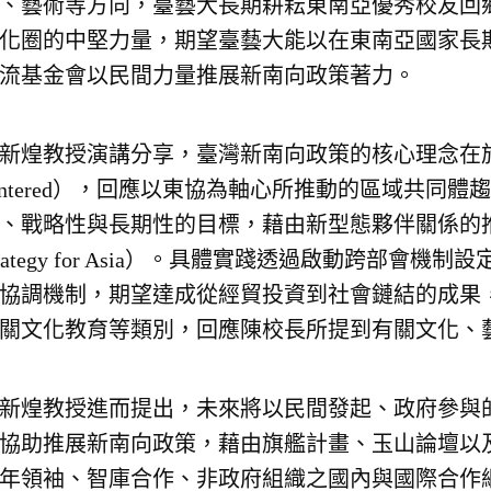
、藝術等方向，臺藝大長期耕耘東南亞優秀校友回
化圈的中堅力量，期望臺藝大能以在東南亞國家長
流基金會以民間力量推展新南向政策著力。
新煌教授演講分享，臺灣新南向政策的核心理念在於強
entered），回應以東協為軸心所推動的區域共同
、戰略性與長期性的目標，藉由新型態夥伴關係的推進來
trategy for Asia）。具體實踐透過啟動跨部
協調機制，期望達成從經貿投資到社會鏈結的成果
關文化教育等類別，回應陳校長所提到有關文化、
新煌教授進而提出，未來將以民間發起、政府參與
協助推展新南向政策，藉由旗艦計畫、玉山論壇以
年領袖、智庫合作、非政府組織之國內與國際合作