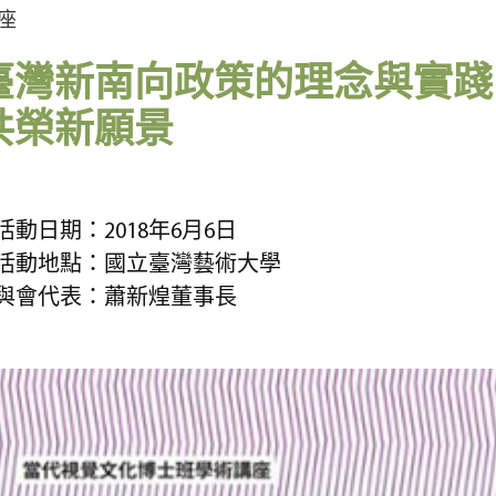
座
臺灣新南向政策的理念與實踐
共榮新願景
活動日期：2018年6月6日
活動地點：國立臺灣藝術大學
與會代表：蕭新煌董事長