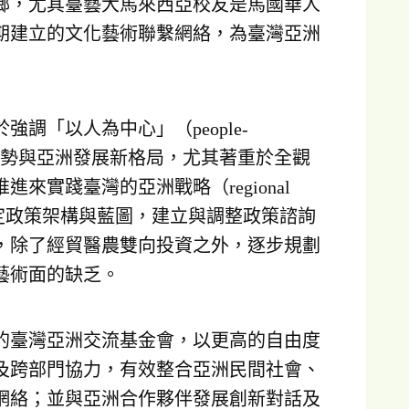
鄉，尤其臺藝大馬來西亞校友是馬國華人
期建立的文化藝術聯繫網絡，為臺灣亞洲
調「以人為中心」（people-
體趨勢與亞洲發展新格局，尤其著重於全觀
實踐臺灣的亞洲戰略（regional
會機制設定政策架構與藍圖，建立與調整政策諮詢
，除了經貿醫農雙向投資之外，逐步規劃
藝術面的缺乏。
的臺灣亞洲交流基金會，以更高的自由度
及跨部門協力，有效整合亞洲民間社會、
網絡；並與亞洲合作夥伴發展創新對話及