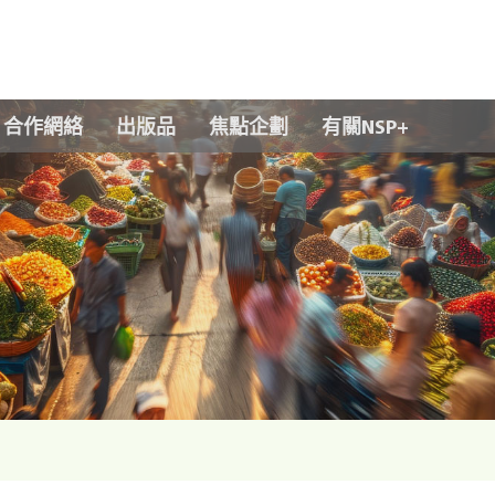
Skip to main content
合作網絡
出版品
焦點企劃
有關NSP+