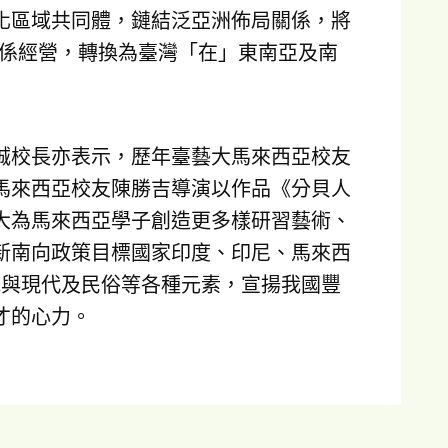
化區域共同體，鏈結泛亞洲佈局關係，將
A）的關係經營，轉換為臺灣「在」東南亞及南
誠校長亦表示，歷年臺藝大馬來西亞校友
馬來西亞校友陳勝吉導演以作品《分貝人
大為馬來西亞學子創造更多樣研習藝術、
新南向政策目標國家印度、印尼、馬來西
統與現代及民俗等各種元素，宣揚我國豐
才的心力。