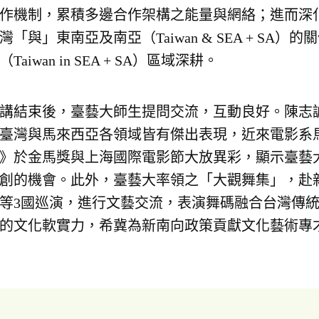
作機制，累積多邊合作架構之能量與網絡；進而深
灣「與」東南亞及南亞（Taiwan & SEA + S
（Taiwan in SEA + SA）區域深耕。
講結束後，臺藝大師生提問交流，互動良好。陳志
臺灣與馬來西亞各領域皆有傑出表現，近來電影系
》於金馬獎與上海國際電影節大放異彩，顯示臺藝
創的機會。此外，臺藝大率領之「大觀舞集」，赴
等3國巡演，進行文藝交流，表演舞碼融合台灣傳
的文化軟實力，希冀為新南向政策貢獻文化藝術專