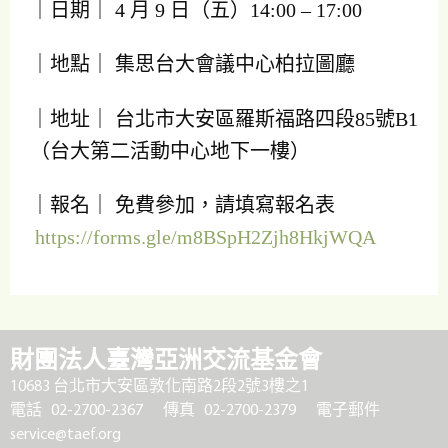
｜日期｜ 4 月 9 日（五）14:00 – 17:00
｜地點｜ 集思台大會議中心柏拉圖廳
｜地址｜ 台北市大安區羅斯福路四段85號B1
（台大第二活動中心地下一樓）
｜報名｜ 免費參加，請填寫報名表
https://forms.gle/m8BSpH2Zjh8HkjWQA
財團法人臺灣亞洲交流基金會
10683 台北市大安區敦化南路2段2號3樓之1
電話 02-2700-2367
傳真 02-2700-2379
電子郵件
service@taef.org