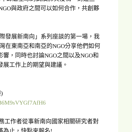
NGO與政府之間可以如何合作，共創夥
D 「國際發展新南向」系列座談的第一場，我
台灣在東南亞和南亞的NGO分享他們如何
響，同時也討論NGO之間以及NGO和
發展工作上的期望與建議。
)
8QqB6M9sVYGf7AfH6
實務工作者從事新南向國家相關研究者對
滿為止，快點來報名!