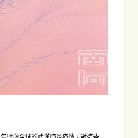
20年肆虐全球的武漢肺炎疫情，對這些