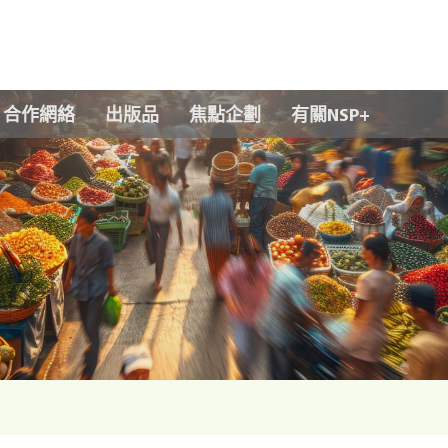
Skip to main content
合作網絡
出版品
焦點企劃
有關NSP+