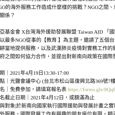
GO的海外服務工作造成什麼樣的挑戰？NGO之間、
關係？
亞基金會 X台灣海外援助發展聯盟 Taiwan AI
以最多NGO從事的【教育 】為主題，邀請了五個
耕當地提供服務，以及武漢肺炎疫情對實務工作的影
府之間如何協力合作，並提出對新南向政策在國際
期｜2021年4月19日13:30-17:00
點｜光鹽會議中心 (台北市松山區復興北路369號7樓
名｜免費參加，請填寫報名表
https://forms.gle/
名截止日期｜2021年4月12日，或額滿為止
與對象|於新南向國家執行國際援助與發展計畫之
外服務、國際發展工作有興趣的朋友座位有限，額