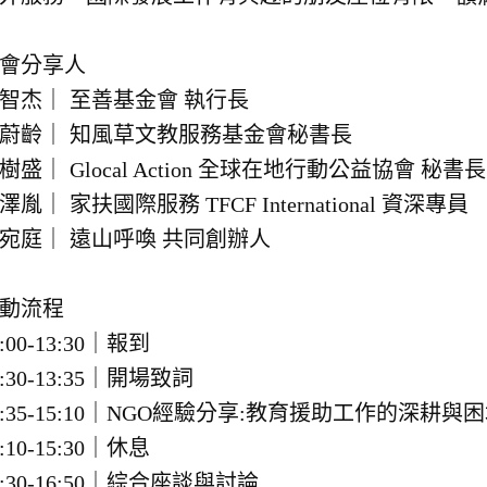
會分享人
智杰｜ 至善基金會 執行長
蔚齡｜ 知風草文教服務基金會秘書長
樹盛｜ Glocal Action 全球在地行動公益協會 秘書長
澤胤｜ 家扶國際服務 TFCF International 資深專員
宛庭｜ 遠山呼喚 共同創辦人
動流程
3:00-13:30｜報到
3:30-13:35｜開場致詞
3:35-15:10｜NGO經驗分享:教育援助工作的深耕與
5:10-15:30｜休息
5:30-16:50｜綜合座談與討論