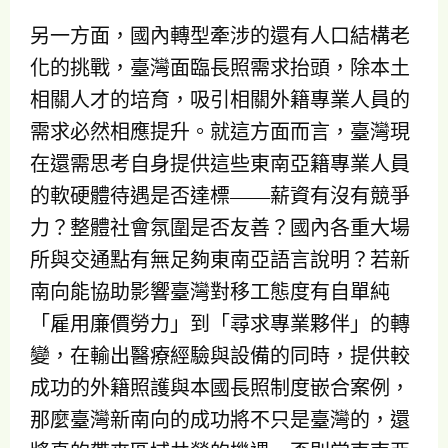
另一方面，國內轉型牽涉的還有人口結構老
化的挑戰，臺灣面臨長照需求抬頭，除本土
相關人才的培育，吸引相關外籍專業人員的
需求必然相應提升。就這方面而言，臺灣現
在還需思考自身提供這些東南亞籍專業人員
的軟硬體待遇是否達標——薪資有沒有競爭
力？整體社會氛圍是否友善？國內各重大場
所與交通點有無足夠東南亞語言說明？若新
南向能協助影響臺灣對移工態度有自單純
「雇用廉價勞力」到「尋求專業夥伴」的轉
變，在輸出醫療經驗與設備的同時，提供較
成功的外籍照護與本國長照制度嵌合案例，
那麼臺灣新南向的成功將不只是臺灣的，還