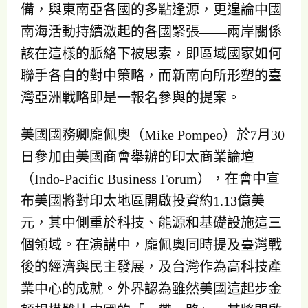
備，與東南亞各國的多點逢源，更遑論中國
南海活動持續激起的各國緊張——兩岸關係
該在這樣的脈絡下被思索，即區域國家如何
聯手各自的對中策略，而新南向所形塑的臺
灣亞洲戰略即是一報名參與的提案。
美國國務卿龐佩奧（Mike Pompeo）於7月30
日參加由美國商會舉辦的印太商業論壇
（Indo-Pacific Business Forum），在會中宣
布美國將對印太地區開啟投資約1.13億美
元，其中側重於科技、能源和基礎設施這三
個領域。在演講中，龐佩奧同時提及臺灣戰
後的經濟與民主發展，及台灣作為高科技產
業中心的成就。外界認為雖然美國這起步金