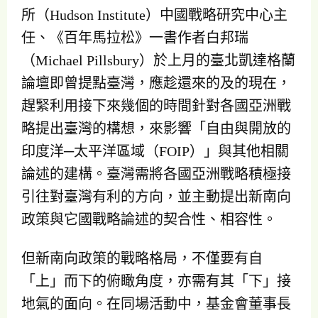
所（Hudson Institute）中國戰略研究中心主
任、《百年馬拉松》一書作者白邦瑞
（Michael Pillsbury）於上月的臺北凱達格蘭
論壇即曾提點臺灣，應趁還來的及的現在，
趕緊利用接下來幾個的時間針對各國亞洲戰
略提出臺灣的構想，來影響「自由與開放的
印度洋─太平洋區域（FOIP）」與其他相關
論述的建構。臺灣需將各國亞洲戰略積極接
引往對臺灣有利的方向，並主動提出新南向
政策與它國戰略論述的契合性、相容性。
但新南向政策的戰略格局，不僅要有自
「上」而下的俯瞰角度，亦需有其「下」接
地氣的面向。在同場活動中，基金會董事長