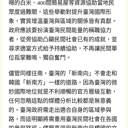
噸的白米、400間簡易屋等資源協助當地民
眾度過難關，這些舉動對提升臺灣國際形
象，實質增溫臺灣與區域的關係皆有貢獻。
政府應該要扮演臺灣民間能量的稱職協力
者，從旁協助凸顯民間社會已有的成就，並
尋求適當方式給予持續協助，不再讓民間單
位孤掌難鳴、獨自奮鬥。
儘管同樣往南，臺灣的「新南向」不會走和
韓國「新南方」一樣的道路，因為臺灣的微
妙國際地位就是不利順暢的官方層級互動，
任何忽略這點的媒體分析比較都是無意義
的。臺灣政府需走出適合自身的區域參與
路，而這明顯將需重用臺灣民間社會在各國