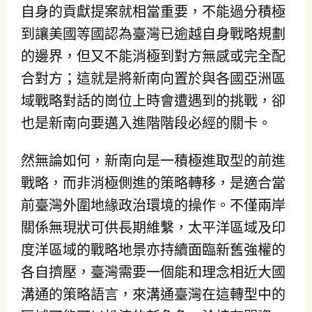
自身的貢獻提案就相當重要，不能過分積極
到讓美國等國認為臺灣已逾越自身戰略規劃
的邊界，但又不能消極到對方無感或完全配
合對方；這就是將新南向置於與各國亞洲區
域戰略對話的崗位上時會遭遇到的挑戰，卻
也是新南向要邁入進階階段必經的關卡。
然無論如何，新南向是一積極進取型的前進
戰略，而非消極側進的策略轉移，是適合當
前臺灣外圍地緣政治環境的操作。不僅兩岸
關係無現狀可供長期維繫，太平洋區域及印
度洋區域的戰略地景亦持續面臨新舊強權的
各自擠壓，臺灣需要一個能和理念相近大國
溝通的策略語言，來溝通臺灣在這轉型中的