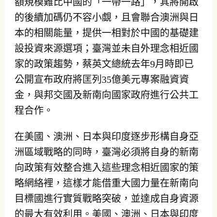
額規模難比中國的「一帶一路」，其將開啟
的後續加碼仍不容小覷，且會聯合澳洲與日
本的相關能量，提供一相對於中國的基礎建
設投資來源選項；臺灣並未自外理念相近國
家的政策趨勢，蔡英文總統去年9月時即已
公開宣布政府將匡列35億美元專案融資資
金，與邦交國及新南向國家政府進行公共工
程合作。
在美國、澳洲、日本與印度逐步形構自身亞
洲區域戰略的同時，臺灣必須將自身的新南
向政策有效整合進入這些理念相近國家的策
略網絡裡，這樣才能借重大國力量在新南向
目標國進行實質戰略突破，並達成自身資源
的最大有效利用。美國、澳洲、日本與印度