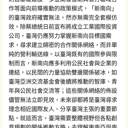
作等面向前導推動的政策模式，「新南向」
的臺灣政府確實無法，然亦無需完全套模仿
效。除蔡總統日前宣布將成立工業國際投資
公司，臺灣仍應努力掌握新南向目標國需
求，尋求建立綿密的合作關係網絡，而非單
純的營利輸送線。以臺灣既有的國際參與限
制而言，新南向應多利用公民社會與企業的
連結，以民間的力量協助雙邊關係破冰，如
臺灣亞洲交流基金會後續將推動的智庫、青
年與公民社會交流等；這些關係網絡的佈設
儘管無法立即見效，未來卻都將是臺灣尋求
理念相近國際友人、分享臺灣主張的重要節
點。就這而言，臺灣需要整體視野但各點創
意規劃的關係推動方略，去理解東南亞與南