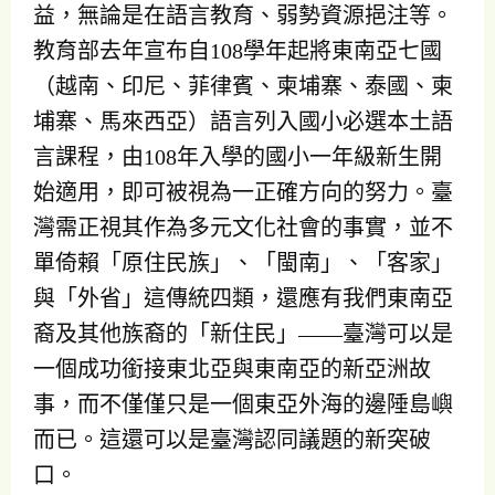
益，無論是在語言教育、弱勢資源挹注等。
教育部去年宣布自108學年起將東南亞七國
（越南、印尼、菲律賓、柬埔寨、泰國、柬
埔寨、馬來西亞）語言列入國小必選本土語
言課程，由108年入學的國小一年級新生開
始適用，即可被視為一正確方向的努力。臺
灣需正視其作為多元文化社會的事實，並不
單倚賴「原住民族」、「閩南」、「客家」
與「外省」這傳統四類，還應有我們東南亞
裔及其他族裔的「新住民」——臺灣可以是
一個成功銜接東北亞與東南亞的新亞洲故
事，而不僅僅只是一個東亞外海的邊陲島嶼
而已。這還可以是臺灣認同議題的新突破
口。