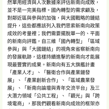
然單用經濟與人次數據來評估新南向成敗，
並不是一完美指標。國內轉型的需求顧及，
對鄰近區與參與的加強，與大國戰略的鏈結
提升，這些都應該列入我們思索新南向政策
成效的考量裡；我們需要擺脫單一的、平面
的新南向評鑑，自三維「國內轉型」「區域
參與」與「大國鏈結」的視角來省察新南向
的發展軌跡，這樣持續進擊的新南向才能展
現最豐實的成果。新南向有五大旗艦計畫
「產業人才」、「醫衛合作與產業鏈發
展」、「產業創新合作」、「區域農業發
展」、「新南向論壇與青年交流平台」及三
大潛力領域「公共工程」、「觀光」與「跨
境電商」，那我們觀看新南向成效的框架亦