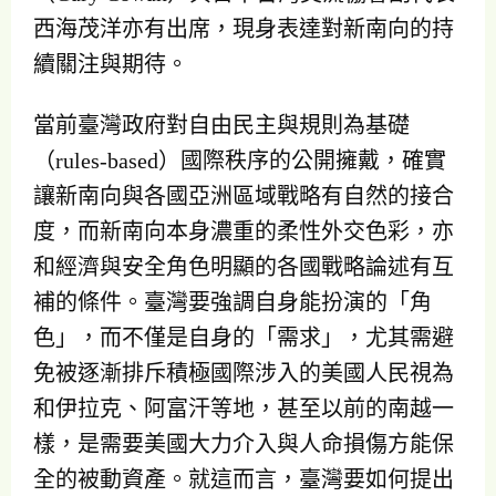
西海茂洋亦有出席，現身表達對新南向的持
續關注與期待。
當前臺灣政府對自由民主與規則為基礎
（rules-based）國際秩序的公開擁戴，確實
讓新南向與各國亞洲區域戰略有自然的接合
度，而新南向本身濃重的柔性外交色彩，亦
和經濟與安全角色明顯的各國戰略論述有互
補的條件。臺灣要強調自身能扮演的「角
色」，而不僅是自身的「需求」，尤其需避
免被逐漸排斥積極國際涉入的美國人民視為
和伊拉克、阿富汗等地，甚至以前的南越一
樣，是需要美國大力介入與人命損傷方能保
全的被動資產。就這而言，臺灣要如何提出