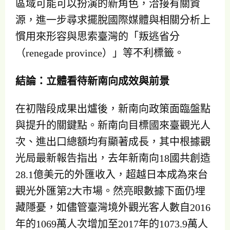
區域可能可以扮演的新角色，洽接有關資
源，進一步尋求擺脫國際媒體與相關分析上
慣用來形容與思索臺灣的「叛逃省分
（renegade province）」等不利標籤。
結論：立體看待新南向成效與前景
在初階段成果出爐後，新南向政策面臨盤點
與提升的關鍵點。新南向目標國來臺觀光人
次、進出口總額均有顯著成長，其中根據觀
光局最新報告指出，去年新南向18國共創造
28.1億美元的外匯收入，超越日本成為來台
觀光外匯第2大市場。然亮眼數據下面仍埋
藏隱憂，如儘管臺灣境外觀光客人數自2016
年的1069萬人次增加至2017年的1073.9萬人