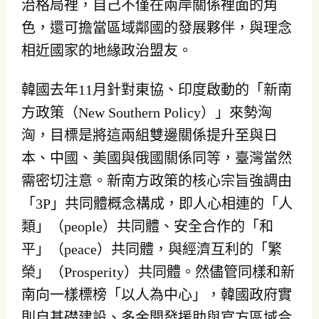
治格局裡，自己不僅在兩岸關係裡面的角
色，還可擔當區域鄰國的發展夥伴，與理念
相近國家的地緣政治盟友。
韓國去年11月針對東協、印度啟動的「新南
方政策（New Southern Policy）」來勢洶
洶，目標是將這兩組雙邊關係提升至與日
本、中國、美國與俄國關係同等，臺灣當然
需密切注意。新南方政策的核心宗旨強調由
「3P」共同體概念構成，即人心相連的「人
類」（people）共同體、安全合作的「和
平」（peace）共同體，與經濟互利的「繁
榮」（Prosperity）共同體。然儘管同樣和新
南向一樣標榜「以人為中心」，韓國政府實
則自基礎建設、多金開發援助與官方區域合