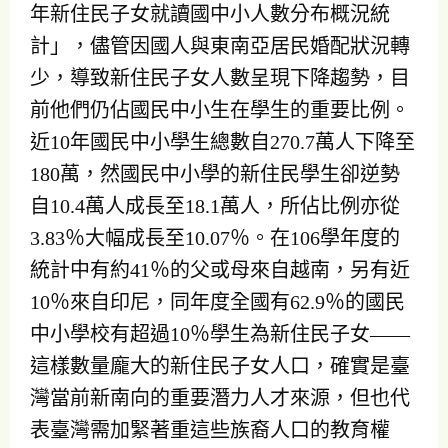
年新住民子女就讀國中小人數分布概況統
計」，儘管因國人與東南亞居民婚配狀況轉
少，導致新住民子女人數呈現下降趨勢，目
前他們仍佔國民中小生在學生的重要比例。
近10年國民中小學生總數自270.7萬人下降至
180萬，然國民中小學的新住民學生卻逆勢
自10.4萬人成長至18.1萬人，所佔比例亦從
3.83％大幅成長至10.07％。在106學年度的
統計中有約41％的父或母來自越南，另有近
10％來自印尼，同年度全國有62.9％的國民
中小學校有超過10％學生為新住民子女——
這樣數量龐大的新住民子女人口，確實是臺
灣當前新南向的重要潛力人才來源，但也代
表臺灣需加緊著重這些族裔人口的教育權