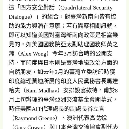
這「四方安全對話（Quadrilateral Security
Dialogue）」的組合，對臺灣新南向皆有協
助的能力與潛在意願；若有觀察相關訊號，
即可以知道美國對臺灣新南向政策是相當樂
見的，如美國國務院亞太副助理國務卿黃之
瀚（Alex Wong）今年3月訪台時的公開支
持，而印度與日本則是臺灣地緣政治方面的
自然朋友，如去年2月的臺灣立委訪印時獲
印度總理莫迪所屬的印度人民黨秘書長馬達
哈夫（Ram Madhav）安排設宴款待。甫於8
月上旬辦理的臺灣亞洲交流基金會開幕式，
時任美國AIT代理處長的副處長谷立言
（Raymond Greene）、澳洲代表高戈銳
（Gary Cowan）與日本台灣交流協會副代表