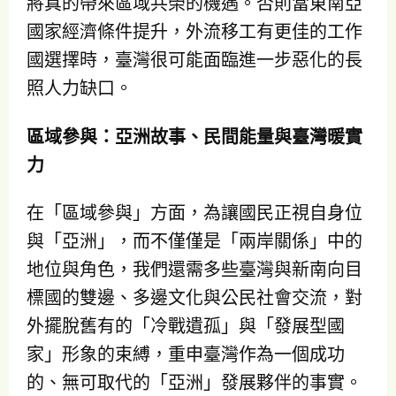
將真的帶來區域共榮的機遇。否則當東南亞
國家經濟條件提升，外流移工有更佳的工作
國選擇時，臺灣很可能面臨進一步惡化的長
照人力缺口。
區域參與：亞洲故事、民間能量與臺灣暖實
力
在「區域參與」方面，為讓國民正視自身位
與「亞洲」，而不僅僅是「兩岸關係」中的
地位與角色，我們還需多些臺灣與新南向目
標國的雙邊、多邊文化與公民社會交流，對
外擺脫舊有的「冷戰遺孤」與「發展型國
家」形象的束縛，重申臺灣作為一個成功
的、無可取代的「亞洲」發展夥伴的事實。