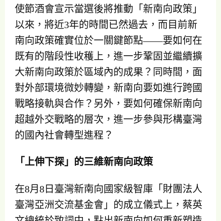
使節酒會宣示當選後將推動「新南向政策」
以來，將近3年的時間已然過去，而目前新
南向政策確實位於一關鍵節點——要如何在
既有的階段性收穫上，進一步鞏固並繼續擴
大新南向政策於區域內的成果？同時間，面
對外部環境微妙轉變，新南向要如進行跨國
戰略接軌與合作？另外，要如何確保新南向
超越外交戰略的層次，進一步參與形構臺灣
的國內社會轉型進程？
「上伸下探」的三維新南向政策
在8月8日臺灣新南向國家級智庫「財團法人
臺灣亞洲交流基金會」的成立儀式上，蔡英
文總統於致詞中，點出新南向如何重新塑造