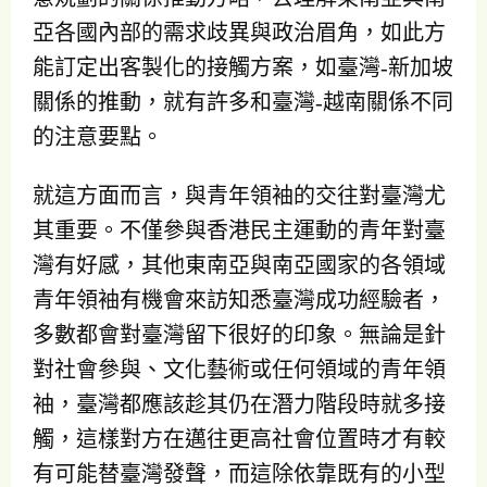
亞各國內部的需求歧異與政治眉角，如此方
能訂定出客製化的接觸方案，如臺灣-新加坡
關係的推動，就有許多和臺灣-越南關係不同
的注意要點。
就這方面而言，與青年領袖的交往對臺灣尤
其重要。不僅參與香港民主運動的青年對臺
灣有好感，其他東南亞與南亞國家的各領域
青年領袖有機會來訪知悉臺灣成功經驗者，
多數都會對臺灣留下很好的印象。無論是針
對社會參與、文化藝術或任何領域的青年領
袖，臺灣都應該趁其仍在潛力階段時就多接
觸，這樣對方在邁往更高社會位置時才有較
有可能替臺灣發聲，而這除依靠既有的小型