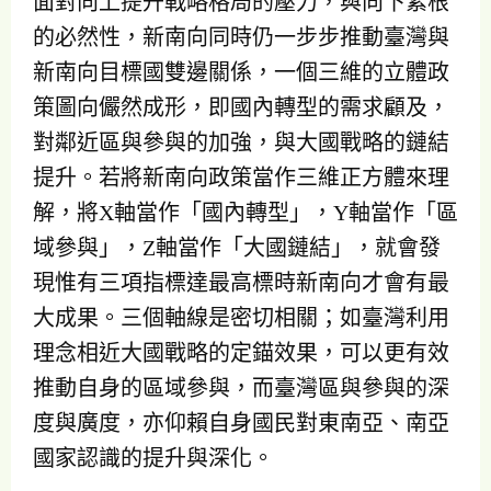
面對向上提升戰略格局的壓力，與向下紮根
的必然性，新南向同時仍一步步推動臺灣與
新南向目標國雙邊關係，一個三維的立體政
策圖向儼然成形，即國內轉型的需求顧及，
對鄰近區與參與的加強，與大國戰略的鏈結
提升。若將新南向政策當作三維正方體來理
解，將X軸當作「國內轉型」，Y軸當作「區
域參與」，Z軸當作「大國鏈結」，就會發
現惟有三項指標達最高標時新南向才會有最
大成果。三個軸線是密切相關；如臺灣利用
理念相近大國戰略的定錨效果，可以更有效
推動自身的區域參與，而臺灣區與參與的深
度與廣度，亦仰賴自身國民對東南亞、南亞
國家認識的提升與深化。