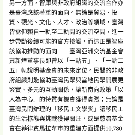
另一方面，智庫與非政府組織的交流合作亦
是臺灣應該著重的面向。無論是貿易、投
資、觀光、文化、人才、政治等領域，臺灣
皆需仰賴自一軌至二軌間的交流空間，進一
步帶動後續可能的官方接觸，而這正是智庫
該協助推動的面向——臺灣亞洲交流基金會
蕭新煌董事長即曾以「一點五」、「一點二
五」軌說明基金會的未來定位。民間的非政
府組織則能協助臺灣民眾與當地民眾開展更
緊實、多元的互動關係，讓新南向政策「以
人為中心」的特質有機會獲得實踐；無論是
臺灣民間辦理的「移民工文學獎」讓移民工
的生活樣態與挑戰獲得關注，或是慈濟基金
會在菲律賓馬拉韋市的重建方面提供10,780