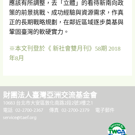
應該有所調整，去「立體」的看待新南向政
策的前景挑戰、成功經驗與資源需求，作真
正的長期戰略規劃，在鄰近區域逐步奠基與
鞏固臺灣的軟硬實力。
※本文刊登於《 新社會雙月刊》58期 2018
年8月
財團法人臺灣亞洲交流基金會
10683 台北市大安區敦化南路2段2號3樓之1
電話 02-2700-2367
傳真 02-2700-2379
電子郵件
service@taef.org