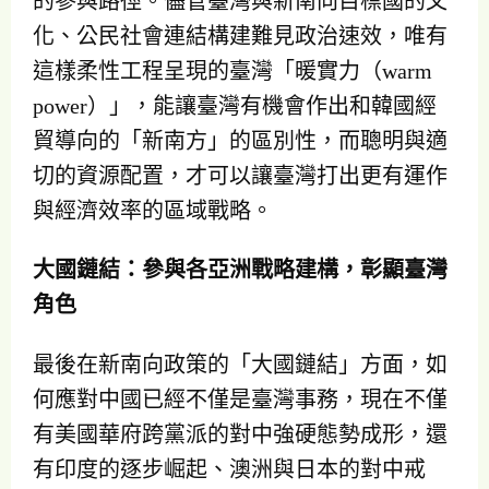
的參與路徑。儘管臺灣與新南向目標國的文
化、公民社會連結構建難見政治速效，唯有
這樣柔性工程呈現的臺灣「暖實力（warm
power）」，能讓臺灣有機會作出和韓國經
貿導向的「新南方」的區別性，而聰明與適
切的資源配置，才可以讓臺灣打出更有運作
與經濟效率的區域戰略。
大國鏈結：參與各亞洲戰略建構，彰顯臺灣
角色
最後在新南向政策的「大國鏈結」方面，如
何應對中國已經不僅是臺灣事務，現在不僅
有美國華府跨黨派的對中強硬態勢成形，還
有印度的逐步崛起、澳洲與日本的對中戒