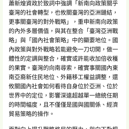
蕭新煌資政於致詞中強調「新南向政策關乎
臺灣的社會轉型，也攸關臺灣的亞洲鏈結，
更事關臺灣的對外戰略」，重申新南向政策
的內外多層價值，與其在整合「臺灣亞洲戰
略」與「國內社會策略」中的顯要地位。國
內政策與對外戰略若能避免一刀切開，做一
體性的定調與整合，確實或許能收加倍收穫
的果實。臺灣的向南尋索，確實事關國內東
南亞裔新住民地位、外籍移工權益調整，還
攸關國內社會如何看待自身位於亞洲、位於
世界中的定位，影響深遠超越單一總統任期
的時間幅度，且不僅僅是國與國關係、經濟
貿易策略的操作。