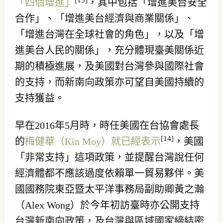
「四個增進」
，其中包括「增進美台安全
合作」、「增進美台經濟與商業關係」、
「增進台灣在全球社會的角色」，以及「增
進美台人民的關係」，充分體現臺美關係近
期的積極進展，及美國對台灣參與國際社會
的支持，而新南向政策亦可望自美國持續的
支持獲益。
早在2016年5月時，時任美國在台協會處長
[14]
的
梅健華（Kin Moy）就已經表示
，美國
「非常支持」這項政策，並提醒台灣說任何
經濟體都不應該過度依賴單一貿易夥伴。美
國國務院東亞暨太平洋事務局副助卿黃之瀚
（Alex Wong）於今年初訪臺時亦公開支持
台灣新南向政策，及台灣與區域國家締結密