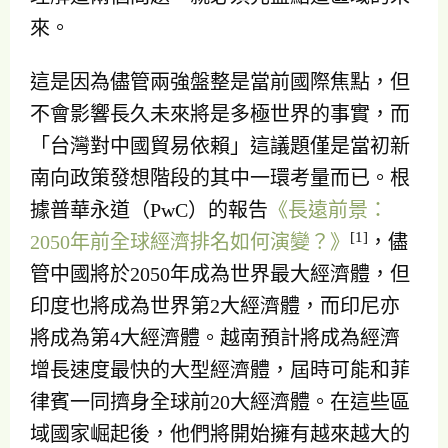
來。
這是因為儘管兩強盤整是當前國際焦點，但
不會影響長久未來將是多極世界的事實，而
「台灣對中國貿易依賴」這議題僅是當初新
南向政策發想階段的其中一環考量而已。根
據普華永道（PwC）的報告
《長遠前景：
[1]
2050年前全球經濟排名如何演變？》
，儘
管中國將於2050年成為世界最大經濟體，但
印度也將成為世界第2大經濟體，而印尼亦
將成為第4大經濟體。越南預計將成為經濟
增長速度最快的大型經濟體，屆時可能和菲
律賓一同擠身全球前20大經濟體。在這些區
域國家崛起後，他們將開始擁有越來越大的