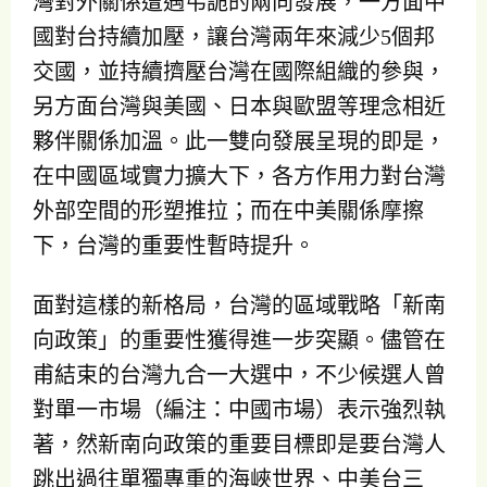
灣對外關係遭遇弔詭的兩向發展，一方面中
國對台持續加壓，讓台灣兩年來減少5個邦
交國，並持續擠壓台灣在國際組織的參與，
另方面台灣與美國、日本與歐盟等理念相近
夥伴關係加溫。此一雙向發展呈現的即是，
在中國區域實力擴大下，各方作用力對台灣
外部空間的形塑推拉；而在中美關係摩擦
下，台灣的重要性暫時提升。
面對這樣的新格局，台灣的區域戰略「新南
向政策」的重要性獲得進一步突顯。儘管在
甫結束的台灣九合一大選中，不少候選人曾
對單一市場（編注：中國市場）表示強烈執
著，然新南向政策的重要目標即是要台灣人
跳出過往單獨專重的海峽世界、中美台三