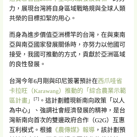
力，展現台灣將自身區域戰略規與全球人類
共榮的目標扣緊的用心。
而身為進步價值亞洲標竿的台灣，在與東南
亞與南亞國家發展關係時，亦努力以他國可
接受，我國可推動的方式，貢獻於亞洲區域
的良性發展。
台灣今年6月剛與印尼簽署預計在
西爪哇省
卡拉旺（Karawang）推動的「綜合農業示範
[7]
區計畫」
。這計劃體現新南向政策「以人
為中心」、強調社會經濟發展的精神，是台
灣新南向首次的雙邊政府合作（G2G）互惠
互利模式。根據
《農傳媒》報導
，該計劃預