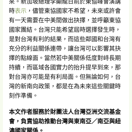
來。新加坡總理李顯龍日前於東協峰會演講
時
表示
，儘管東協國家不希望，未來或許會
有一天需要在中美間做出抉擇，並呼籲東協
國家團結。台灣只能希望屆時選擇發生時，
是對台灣有利的結果，而這些鄰國和台灣有
充分的利益關係連帶，讓台灣可以影響其抉
擇的點線面。當然若中美關係低度對峙長期
持續，而區域各國實力的抬升提早到來，那
對台灣亦可能是有利局面。但無論如何，台
灣的新南向政策，都是在為未來這些關鍵時
刻作準備。
本文作者服務於財團法人台灣亞洲交流基金
會，負責協助推動台灣與東南亞／
南亞與紐
澳國家關係。