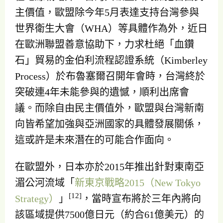
主價值，歐盟除今年5月表達支持台灣參與
世界衛生大會（WHA）等具體作為外，近日
在歐洲聯盟善意協助下，力求杜絕「血鑽
石」貿易的金伯利流程認證系統（Kimberley
Process）於布魯塞爾召開年會時，台灣終於
突破連4年未能參與的遺憾，順利出席會
議。而除自由民主價值外，歐盟與台灣新南
向皆希望加強與亞洲國家的具體發展關係，
這或許是未來潛在的可能合作面向。
在歐盟外，日本亦於2015年推出針對東南亞
湄公河流域「
新東京戰略2015（New Tokyo
[12]
Strategy）
」
，當時宣布將於三年內將向
該區域提供7500億日元（約合61億美元）的