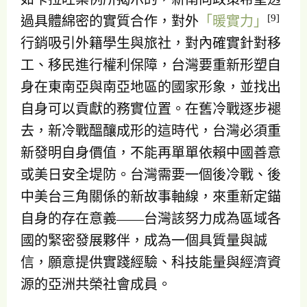
[9]
過具體綿密的實質合作，對外
「暖實力」
行銷吸引外籍學生與旅社，對內確實針對移
工、移民進行權利保障，台灣要重新形塑自
身在東南亞與南亞地區的國家形象，並找出
自身可以貢獻的務實位置。在舊冷戰逐步褪
去，新冷戰醞釀成形的這時代，台灣必須重
新發明自身價值，不能再單單依賴中國善意
或美日安全堤防。台灣需要一個後冷戰、後
中美台三角關係的新故事軸線，來重新定錨
自身的存在意義——台灣該努力成為區域各
國的緊密發展夥伴，成為一個具質量與誠
信，願意提供實踐經驗、科技能量與經濟資
源的亞洲共榮社會成員。