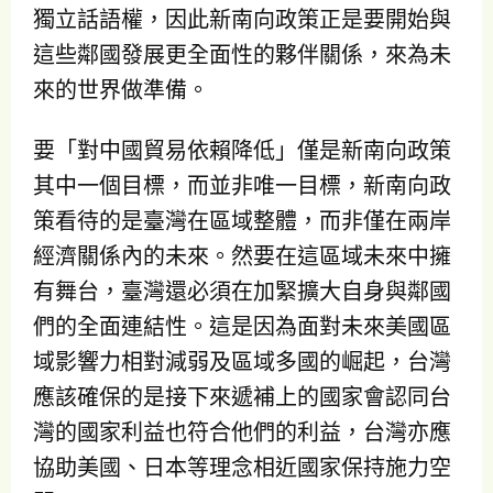
獨立話語權，因此新南向政策正是要開始與
這些鄰國發展更全面性的夥伴關係，來為未
來的世界做準備。
要「對中國貿易依賴降低」僅是新南向政策
其中一個目標，而並非唯一目標，新南向政
策看待的是臺灣在區域整體，而非僅在兩岸
經濟關係內的未來。然要在這區域未來中擁
有舞台，臺灣還必須在加緊擴大自身與鄰國
們的全面連結性。這是因為面對未來美國區
域影響力相對減弱及區域多國的崛起，台灣
應該確保的是接下來遞補上的國家會認同台
灣的國家利益也符合他們的利益，台灣亦應
協助美國、日本等理念相近國家保持施力空