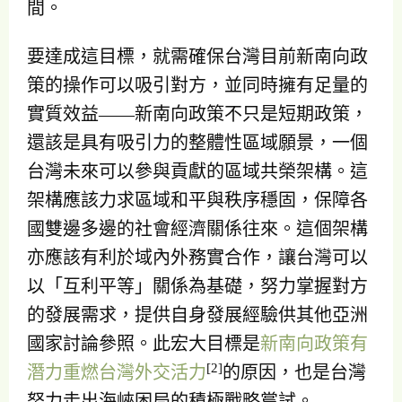
間。
要達成這目標，就需確保台灣目前新南向政
策的操作可以吸引對方，並同時擁有足量的
實質效益——新南向政策不只是短期政策，
還該是具有吸引力的整體性區域願景，一個
台灣未來可以參與貢獻的區域共榮架構。這
架構應該力求區域和平與秩序穩固，保障各
國雙邊多邊的社會經濟關係往來。這個架構
亦應該有利於域內外務實合作，讓台灣可以
以「互利平等」關係為基礎，努力掌握對方
的發展需求，提供自身發展經驗供其他亞洲
國家討論參照。此宏大目標是
新南向政策有
[2]
潛力重燃台灣外交活力
的原因，也是台灣
努力走出海峽困局的積極戰略嘗試。