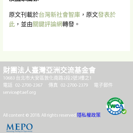
原文刊載於
台灣新社會智庫
，原文
發表於
此
，並由
關鍵評論網
轉發。
財團法人臺灣亞洲交流基金會
10683 台北市大安區敦化南路2段2號3樓之1
電話 02-2700-2367
傳真 02-2700-2379
電子郵件
service@taef.org
All content © 2018. All rights reserved.
隱私權政策