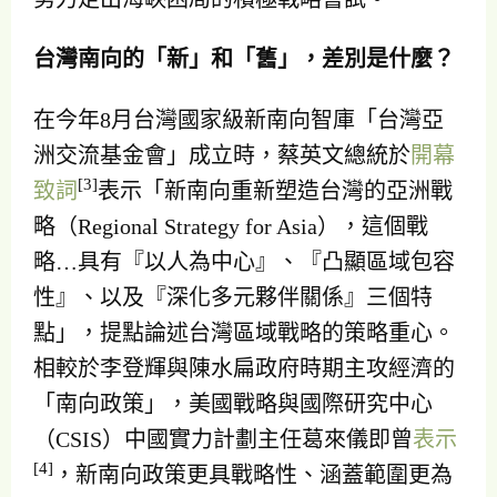
台灣南向的「新」和「舊」，差別是什麼？
在今年8月台灣國家級新南向智庫「台灣亞
洲交流基金會」成立時，蔡英文總統於
開幕
[3]
致詞
表示「新南向重新塑造台灣的亞洲戰
略（Regional Strategy for Asia），這個戰
略…具有『以人為中心』、『凸顯區域包容
性』、以及『深化多元夥伴關係』三個特
點」，提點論述台灣區域戰略的策略重心。
相較於李登輝與陳水扁政府時期主攻經濟的
「南向政策」，美國戰略與國際研究中心
（CSIS）中國實力計劃主任葛來儀即曾
表示
[4]
，新南向政策更具戰略性、涵蓋範圍更為