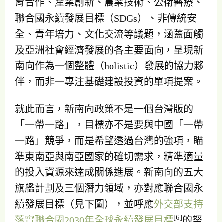
育合作、產業創新、農業技術、公衛醫療、
聯合國永續發展目標（SDGs）、非傳統安
全、青年培力、文化交流等議題，涵蓋面觸
及亞洲社會經濟發展的各主要面向，呈現新
南向作為一個整體（holistic）發展的協力夥
伴，而非一專注基礎建設投資的單項提案。
就此而言，新南向政策不是一個台灣版的
「一帶一路」，目標亦不是要與中國「一帶
一路」競爭，而是希望透過台灣的強項，瞄
準東南亞與南亞國家的確切需求，精準適量
的投入資源來達成關係進展。新南向的五大
旗艦計劃及三個潛力領域，亦對應聯合國永
續發展目標（見下圖），並呼應
外交部支持
[6]
落實聯合國2030年全球永續發展目標
的努