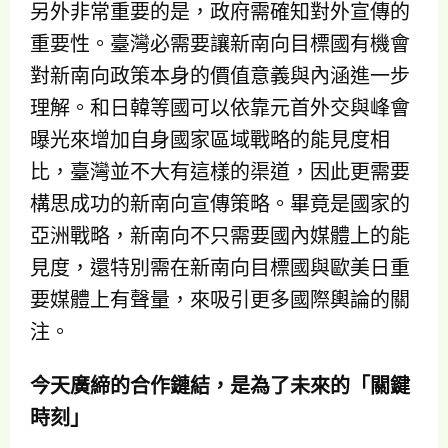
另外非常重要的是，政府需確知對外宣傳的
重要性。臺灣必需要讓新南向目標國有機會
對新南向政策本身的價值意義與內涵進一步
理解。和日韓等國可以依靠元首外交與峰會
曝光來增加自身國家區域戰略的能見度相
比，臺灣並不大有這樣的渠道，因此更需要
構思成功的新南向宣傳策略。畢竟是國家的
亞洲戰略，新南向不只需要國內媒體上的能
見度，還特別需在新南向目標國與歐美日重
要媒體上有聲量，來吸引更多國際輿論的關
注。
今天廣締的合作鏈結，是為了未來的「關鍵
時刻」