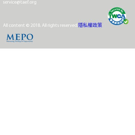
service@taef.org
All content © 2018. All rights reserved.
隱私權政策