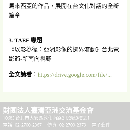
馬來西亞的作品，展開在台文化對話的全新
篇章
3. TAEF 專題
《以影為徑：亞洲影像的邊界流動》台北電
影節-新南向視野
全文請看
：
https://drive.google.com/file/...
財團法人臺灣亞洲交流基金會
10683 台北市大安區敦化南路2段2號3樓之1
電話 02-2700-2367
傳真 02-2700-2379
電子郵件