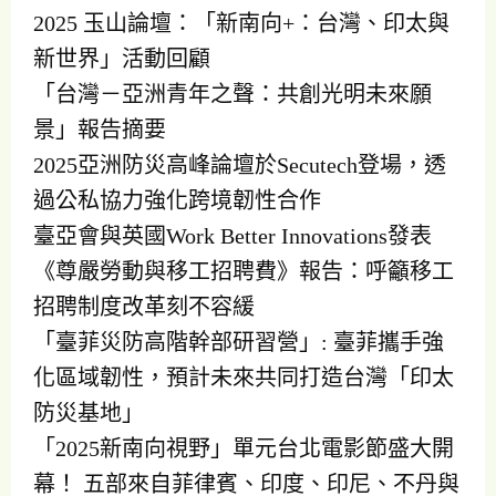
2025 玉山論壇：「新南向+：台灣、印太與
新世界」活動回顧
「台灣－亞洲青年之聲：共創光明未來願
景」報告摘要
2025亞洲防災高峰論壇於Secutech登場，透
過公私協力強化跨境韌性合作
臺亞會與英國Work Better Innovations發表
《尊嚴勞動與移工招聘費》報告：呼籲移工
招聘制度改革刻不容緩
「臺菲災防高階幹部研習營」: 臺菲攜手強
化區域韌性，預計未來共同打造台灣「印太
防災基地」
「2025新南向視野」單元台北電影節盛大開
幕！ 五部來自菲律賓、印度、印尼、不丹與