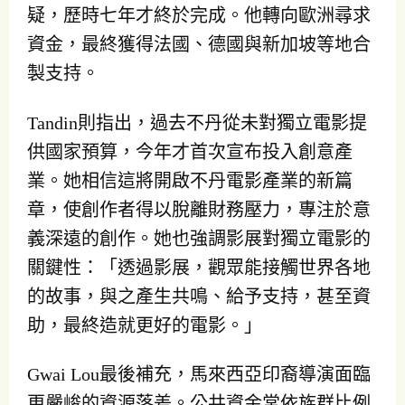
疑，歷時七年才終於完成。他轉向歐洲尋求
資金，最終獲得法國、德國與新加坡等地合
製支持。
Tandin則指出，過去不丹從未對獨立電影提
供國家預算，今年才首次宣布投入創意產
業。她相信這將開啟不丹電影產業的新篇
章，使創作者得以脫離財務壓力，專注於意
義深遠的創作。她也強調影展對獨立電影的
關鍵性：「透過影展，觀眾能接觸世界各地
的故事，與之產生共鳴、給予支持，甚至資
助，最終造就更好的電影。」
Gwai Lou最後補充，馬來西亞印裔導演面臨
更嚴峻的資源落差。公共資金常依族群比例