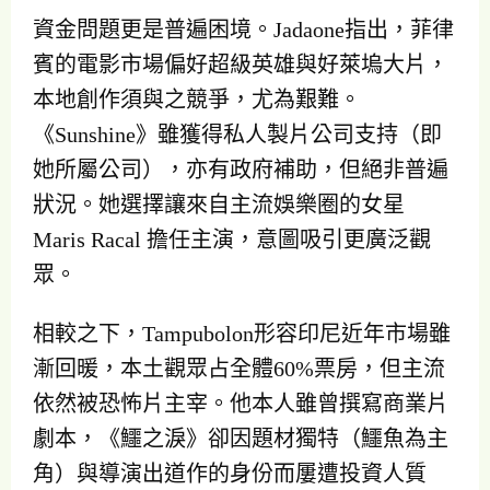
資金問題更是普遍困境。Jadaone指出，菲律
賓的電影市場偏好超級英雄與好萊塢大片，
本地創作須與之競爭，尤為艱難。
《Sunshine》雖獲得私人製片公司支持（即
她所屬公司），亦有政府補助，但絕非普遍
狀況。她選擇讓來自主流娛樂圈的女星
Maris Racal 擔任主演，意圖吸引更廣泛觀
眾。
相較之下，Tampubolon形容印尼近年市場雖
漸回暖，本土觀眾占全體60%票房，但主流
依然被恐怖片主宰。他本人雖曾撰寫商業片
劇本，《鱷之淚》卻因題材獨特（鱷魚為主
角）與導演出道作的身份而屢遭投資人質