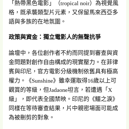
「熱帶黑色電影」（tropical noir）為視覺風
格，既承襲類型片元素，又保留馬來西亞多
語與多族的在地氛圍。
政策與資金：獨立電影人的無聲抗爭
論壇中，各位創作者不約而同提到審查與資
金問題對創作自由構成的現實壓力。在菲律
賓與印尼，官方電影分級機制依舊具有極高
權力。《Sunshine》雖幸運取得16歲以上可
觀賞的等級，但Jadaone坦言，若遭遇「X
級」，即代表全國禁映。印尼的《鱷之淚》
同樣在等待審查結果，片中親密場面可能成
為被刪剪的對象。