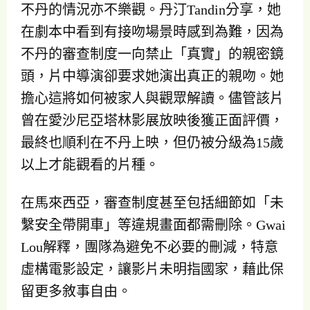
不丹的情況亦不樂觀。丹汀Tandin分享，她
在劇本中看到有接吻場景時感到為難，因為
不丹的審查制度一向禁止「真實」的親密鏡
頭，片中導演卻要求她演出真正的親吻。她
擔心這將如何被家人與觀眾解讀。儘管該片
曾在愛沙尼亞塔林影展放映後獲正面評價，
最終也順利在不丹上映，但仍被分級為15歲
以上才能觀看的片種。
在馬來西亞，審查制度甚至包括細節如「未
繫安全帶開車」等違規畫面都需刪除。Gwai
Lou解釋，團隊為避免不必要的刪減，特意
虛構電影設定，讓影片未明指國家，藉此保
留更多敘事自由。