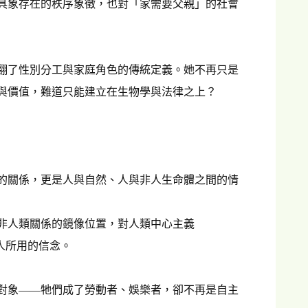
具象存在的秩序象徵，也對「家需要父親」的社會
翻了性別分工與家庭角色的傳統定義。她不再只是
與價值，難道只能建立在生物學與法律之上？
的關係，更是人與自然、人與非人生命體之間的情
非人類關係的鏡像位置，對人類中心主義
是為人所用的信念。
對象——牠們成了勞動者、娛樂者，卻不再是自主