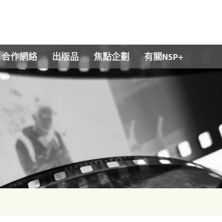
Skip to main content
合作網絡
出版品
焦點企劃
有關NSP+