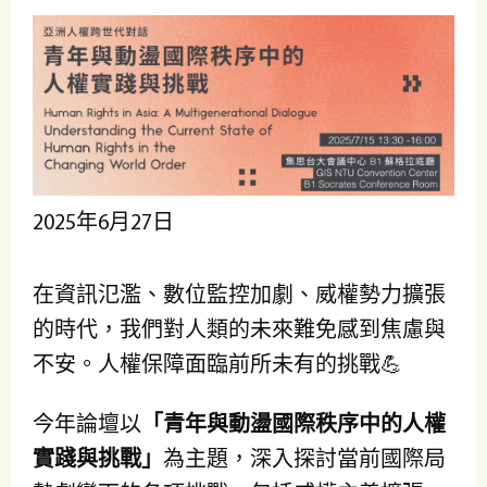
2025年6月27日
在資訊氾濫、數位監控加劇、威權勢力擴張
的時代，我們對人類的未來難免感到焦慮與
不安。人權保障面臨前所未有的挑戰💪
今年論壇以
「青年與動盪國際秩序中的人權
實踐與挑戰」
為主題，深入探討當前國際局