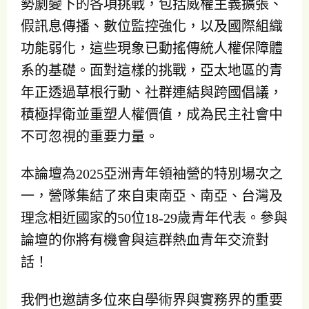
勢劇變下的各項挑戰，包括威權主義擴張、
假訊息傳播、數位監控強化，以及國際組織
功能弱化，這些現象已動搖傳統人權保障體
系的基礎。面對這樣的挑戰，亞太地區的青
年正透過草根行動、社群連結與跨國倡議，
積極捍衛並重塑人權價值，成為民主社會中
不可忽視的重要力量。
本論壇為2025亞洲青年領袖營的特別場次之
一，營隊集結了來自東南亞、南亞、台灣及
理念相近國家的50位18-29歲青年代表。參與
論壇的你將有機會與這群熱血青年交流對
話！
我們也邀請多位來自學術界與實務界的重要