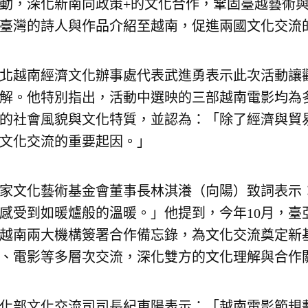
動，深化新南向政策+的文化合作，鞏固臺越藝術
臺灣的詩人與作品介紹至越南，促進兩國文化交流
北越南經濟文化辦事處代表武進勇表示此次活動讓
解。他特別指出，活動中選映的三部越南電影均為
的社會風貌與文化特質，並認為：「除了經濟與貿
文化交流的重要起因。」
家文化藝術基金會董事長林淇瀁（向陽）致詞表示
感受到如暖爐般的溫暖。」他提到，今年10月，臺
越南兩大機構簽署合作備忘錄，為文化交流奠定新
、電影等多層次交流，深化雙方的文化理解與合作
化部文化交流司司長紀東陽表示：「越南電影節規