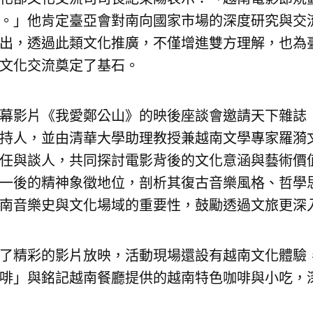
。」他肯定臺亞會對南向國家市場的深度研究與交
出，透過此類文化推廣，不僅增進雙方理解，也為
文化交流奠定了基石。
幕影片《我愛鄭公山》的映後座談會邀請天下雜誌
持人，並由清華大學助理教授兼越南文學專家羅漪
任與談人，共同探討電影背後的文化意涵與藝術價
一後的精神象徵地位，剖析其復古音樂風格、哲學
南音樂史與文化場域的重要性，鼓勵透過文旅更深
了精彩的影片放映，活動現場還設有越南文化體驗，包括
啡」與銘記越南餐廳提供的越南特色咖啡與小吃，