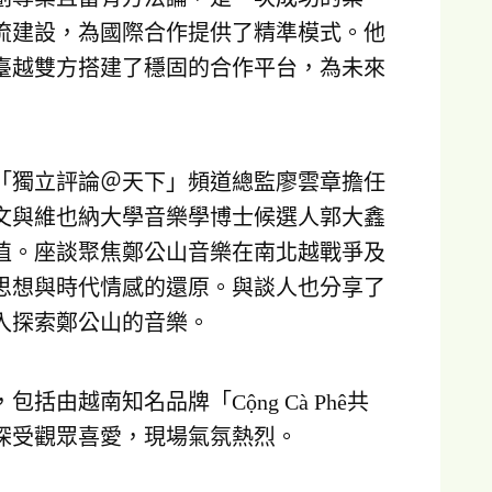
流建設，為國際合作提供了精準模式。他
臺越雙方搭建了穩固的合作平台，為未來
「獨立評論＠天下」頻道總監廖雲章擔任
文與維也納大學音樂學博士候選人郭大鑫
值。座談聚焦鄭公山音樂在南北越戰爭及
思想與時代情感的還原。與談人也分享了
入探索鄭公山的音樂。
由越南知名品牌「Cộng Cà Phê共
深受觀眾喜愛，現場氣氛熱烈。