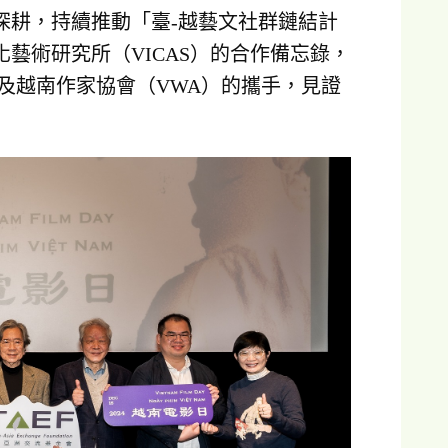
深耕，持續推動「臺-越藝文社群鏈結計
化藝術研究所（VICAS）的合作備忘錄，
S）及越南作家協會（VWA）的攜手，見證