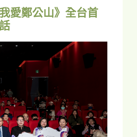
我愛鄭公山》全台首
話