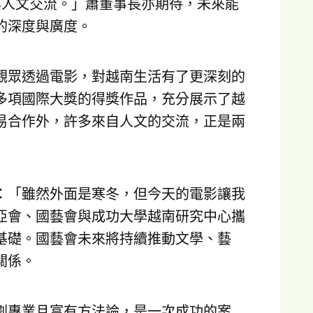
與人文交流。」蕭董事長亦期待，未來能
的深度與廣度。
觀眾透過電影，對越南生活有了更深刻的
多項國際大獎的得獎作品，充分展示了越
易合作外，許多來自人文的交流，正是兩
：「雖然外面是寒冬，但今天的電影讓我
亞會、國藝會與成功大學越南研究中心攜
基礎。國藝會未來將持續推動文學、藝
關係。
劃專業且富有方法論，是一次成功的案