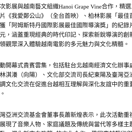
次影展與越南藝文組織Hanoi Grape Vine合
片《我愛鄭公山》（全台首映）、柏林影展「最佳
獲「阿姆斯特丹國際影展最佳國際導演獎」的紀錄
元，涵蓋重現經典的時代印記、探索新銳導演的創
領觀眾深入體驗越南電影的多元魅力與文化精髓。
動開幕式貴賓雲集，包括駐台北越南經濟文化辦事
林淇瀁（向陽）、文化部交流司長紀東陽及臺灣亞
調文化交流在促進台越相互理解與深化友誼中的重
。
灣亞洲交流基金會董事長蕭新煌表示，此次活動重
展現了音樂人物、家庭議題及傳統與當代等多樣主