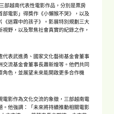
作，精選三部越南代表性電影作品，分別是票房
首部電影」得獎作《小懶猴不哭》，以及
片《迷霧中的孩子》。影展特別規劃三大
新視野，以及聚焦社會真實的紀錄之作，
處代表武進勇、國家文化藝術基金會董事
洲交流基金會董事長蕭新煌等。他們共同
要角色，並展望未來能開啟更多合作機
視電影作為文化交流的象徵，三部越南電
題。他強調：「未來將持續推動相關電影