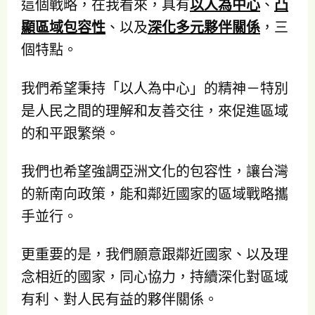
這個戰略，在我看來，具有
以人為中心
、
凸
顯區域包容性
、以及
深化多元夥伴關係
，三
個特點。
我們希望秉持「以人為中心」的精神－特別
是人民之間的理解和友善交往，來促進區域
的和平跟繁榮。
我們也希望強調亞洲文化的包容性，讓台灣
的新南向政策，能和鄰近國家的區域戰略攜
手並行。
更重要的是，我們願意跟鄰近國家、以及理
念相近的國家，同心協力，持續深化對區域
有利、對人民有益的夥伴關係。