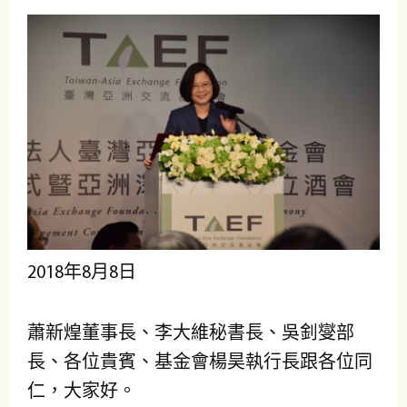
2018年8月8日
蕭新煌董事長、李大維秘書長、吳釗燮部
長、各位貴賓、基金會楊昊執行長跟各位同
仁，大家好。