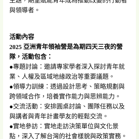
主題，期望賦能青年成為推動改變的行動者
與領導者。
活動內容
2025 亞洲青年領袖營是為期四天三夜的營
隊，活動包含：
●專題討論：邀請專家學者深入探討青年就
業、人權及區域地緣政治等重要議題。
●領導力訓練：透過設計思考、策略規劃與
跨領域合作，培養實作能力與思辨能力。
●交流活動：安排圓桌討論、團隊任務以及
與講者與青年計畫學友的輕鬆交流。
●實地參訪：實地走訪決策單位與文化景
點，深入了解台灣的社會樣貌與政策實務。