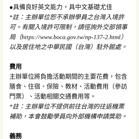
●具備良好英文能力，具中文基礎尤佳
*註：主辦單位恕不承辦學員之台灣入境許
可。有關入境許可限制，請徑詢外交部領事
局（https://www.boca.gov.tw/np-137-2.html）
以及居住地之中華民國（台灣）駐外館處。
費用
主辦單位將負擔活動期間的主要花費，包含
膳食、住宿、保險、教材、活動費用（參訪
門票）、活動相關交通費用等。
*註：主辦單位不提供前往台灣的往返機票
補助，本會鼓勵學員向外部機構申請獎助。
義務