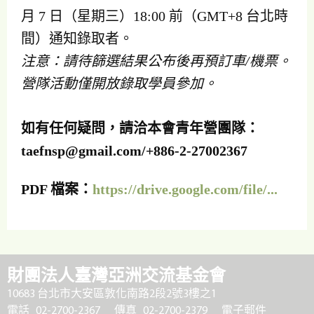
月 7 日（星期三）18:00 前（GMT+8 台北時
間）通知錄取者。
注意：請待篩選結果公布後再預訂車/機票。
營隊活動僅開放錄取學員參加。
如有任何疑問，請洽本會青年營團隊：
taefnsp@gmail.com
/+886-2-27002367
PDF 檔案：
https://drive.google.com/file/...
財團法人臺灣亞洲交流基金會
10683 台北市大安區敦化南路2段2號3樓之1
電話 02-2700-2367
傳真 02-2700-2379
電子郵件