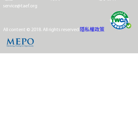
service@taef.org
All content © 2018. All rights reserved.
隱私權政策