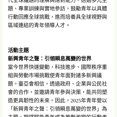
代全球議題的理解與應對能力。透過多元主
題、專業訓練與實地參訪，鼓勵青年以具體
行動回應全球挑戰，進而培養具全球視野與
區域連結的青年領導人才。
活動主題
新興青年之聲：引領瞬息萬變的世界
當今世界快速變動，科技進步、國際秩序重
組與勞動市場挑戰使青年面對諸多新興議
題。臺亞會相信，透過政府、企業與公民社
會的合作，並邀請青年參與決策，能共同塑
造更具韌性的未來。因此，2025年青年營以
「新興青年之聲：引領瞬息萬變的世界」為