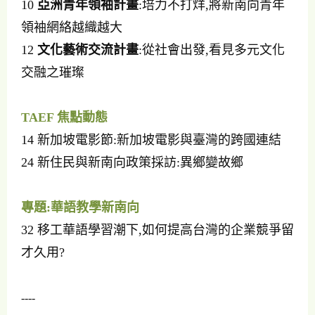
10
亞洲青年領袖計畫
:培力不打烊,將新南向青年
領袖網絡越織越大
12
文化藝術交流計畫
:從社會出發,看見多元文化
交融之璀璨
TAEF 焦點動態
14 新加坡電影節:新加坡電影與臺灣的跨國連結
24 新住民與新南向政策採訪:異鄉變故鄉
專題:華語教學新南向
32 移工華語學習潮下,如何提高台灣的企業競爭留
才久用?
----