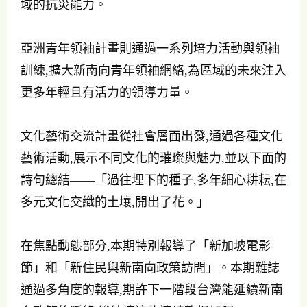
域的抗災能力。
亞洲青年領袖計畫則通過一系列培力活動與領袖
訓練,擴大新南向青年領袖網絡,為區域的未來注入
更多年輕且有活力的領導力量。
文化藝術交流計畫從社會層面出發,通過各種文化
藝術活動,展示不同文化的璀璨與魅力,並以下面的
詩句總結——「過往埋下的種子,多年細心耕耘,在
多元文化交織的土壤,開出了花。」
在焦點動態部分,本期特別報導了「新加坡電影
節」和「新住民與新南向政策訪問」。本期雜誌
通過多角度的報導,期許下一階段台灣能延續新南