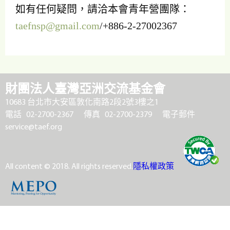
如有任何疑問，請洽本會青年營團隊：
taefnsp@gmail.com
/+886-2-27002367
財團法人臺灣亞洲交流基金會
10683 台北市大安區敦化南路2段2號3樓之1
電話 02-2700-2367
傳真 02-2700-2379
電子郵件
service@taef.org
All content © 2018. All rights reserved.
隱私權政策