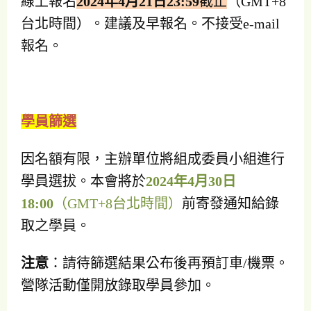
線上報名
2024年4月21日23:59
截止
（GMT+8
台北時間）。建議及早報名。不接受e-mail
報名。
學員篩選
因名額有限，主辦單位將組成委員小組進行
學員選拔。本會將於
2024年4月30日
18:00
（GMT+8台北時間）
前寄發通知給錄
取之學員。
注意
：請待篩選結果公布後再預訂車/機票。
營隊活動僅開放錄取學員參加。