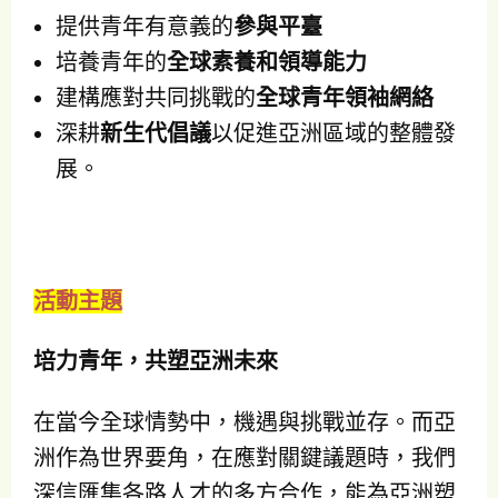
提供青年有意義的
參與平臺
培養青年的
全球素養和領導能力
建構應對共同挑戰的
全球青年領袖網絡
深耕
新生代倡議
以促進亞洲區域的整體發
展。
活動主題
培力青年，共塑亞洲未來
在當今全球情勢中，機遇與挑戰並存。而亞
洲作為世界要角，在應對關鍵議題時，我們
深信匯集各路人才的多方合作，能為亞洲塑