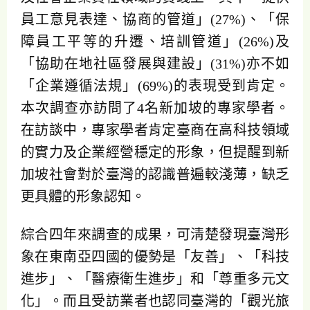
員工意見表達、協商的管道」(27%)、「保
障員工平等的升遷、培訓管道」(26%)及
「協助在地社區發展與建設」(31%)亦不如
「企業遵循法規」(69%)的表現受到肯定。
本次調查亦訪問了4名新加坡的專家學者。
在訪談中，專家學者肯定臺商在高科技領域
的實力及企業經營穩定的形象，但提醒到新
加坡社會對於臺灣的認識普遍較淺薄，缺乏
更具體的形象認知。
綜合四年來調查的成果，可淸楚發現臺灣形
象在東南亞四國的優勢是「友善」、「科技
進步」、「醫療衛生進步」和「尊重多元文
化」。而且受訪業者也認同臺灣的「觀光旅