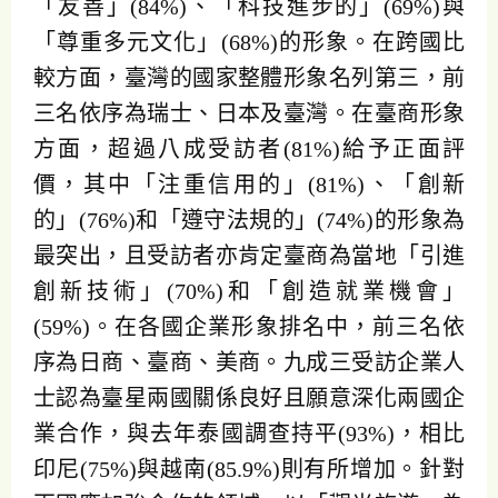
「友善」(84%)、「科技進步的」(69%)與
「尊重多元文化」(68%)的形象。在跨國比
較方面，臺灣的國家整體形象名列第三，前
三名依序為瑞士、日本及臺灣。在臺商形象
方面，超過八成受訪者(81%)給予正面評
價，其中「注重信用的」(81%)、「創新
的」(76%)和「遵守法規的」(74%)的形象為
最突出，且受訪者亦肯定臺商為當地「引進
創新技術」(70%)和「創造就業機會」
(59%)。在各國企業形象排名中，前三名依
序為日商、臺商、美商。九成三受訪企業人
士認為臺星兩國關係良好且願意深化兩國企
業合作，與去年泰國調查持平(93%)，相比
印尼(75%)與越南(85.9%)則有所增加。針對