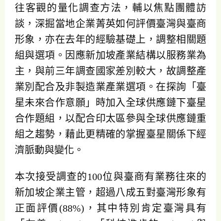
往客觀的量化調查方法，輔以焦點團體訪
談，深掘當地企業菁英如何評價臺灣與臺商
形象，亦在去年的經驗基礎上，調整相關題
組與選項。因應新加坡產業結構以服務業為
主，與前三年調查國家差別較大，故調整產
業別配合及非製造業產業選項。在探詢「臺
星未來合作意願」時加入全球供應鏈下臺星
合作題組，以配合印太區參與全球供應鏈重
組之趨勢，藉此更精確的掌握臺星關係下經
濟脈動與變化。
本次接受調查的100位與臺商有業務往來的
新加坡企業主管，超過八成五對臺灣形象有
正面評價(88%)，其中特別肯定臺灣具有