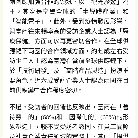
兩國應加強合作的領域，以「觀光旅遊」為
主，其次是享譽全球的「半導體產業」和
「智能電子」，此外，受到疫情發展影響，
與臺商往來頻率高的受訪企業人士認為「醫
療保健」方面可以再更密切合作。在全球供
應鏈下兩國的合作領域方面，約七成左右受
訪企業人士認為臺灣在當前全球供應鏈下，
於「技術研發」及「高階產品製造」扮演重
要角色。近六成受訪企業人士認為兩國在目
前供應鏈中合作程度密切。
不過，受訪者的回覆也反映出，臺商在「善
待勞工的」(68%)和「國際化的」(63%)的形
象塑造上，較不受受訪者認同。在員工關照
及社會企業責任領域的實踐上，其中「提供