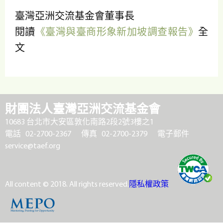
臺灣亞洲交流基金會董事長
閱讀
《臺灣與臺商形象新加坡調查報告》
全
文
財團法人臺灣亞洲交流基金會
10683 台北市大安區敦化南路2段2號3樓之1
電話 02-2700-2367
傳真 02-2700-2379
電子郵件
service@taef.org
All content © 2018. All rights reserved.
隱私權政策