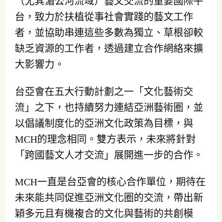
（尤其湄公河流域）藝文交流的重要國際平
台，致力於扶植從事社會實踐的藝文工作
者，並協助串連這些多數為獨立、草根卻較
缺乏資源的工作者，透過建立合作網絡來擴
大影響力。
台亞會在五大行動計劃之一「文化藝術交
流」之下，也持續努力連結亞洲藝術圈，並
以倡議制度化的亞洲文化政策為目標，與
MCH的理念相同。雙方表示，未來將針對
「跨國藝文人才交流」展開進一步的合作。
MCH一直是台亞會的核心合作單位，期待在
未來能共同促進亞洲文化圈的交流，帶出新
穎多元且有機複合的文化與藝術的共創模