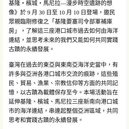
基隆‧檳城‧馬尼拉—漫步時空遺跡的想
像》於 9 月 30 日至 10 月 10 日登場，邀民
眾親臨剛修復之「基隆要塞司令部軍補庫
房」，了解這三座港口城市過去如何由海洋
連結，並思考未來的我們又能如何共同實踐
古蹟的永續發展。
臺灣在過去的東亞與東南亞海洋史當中，有
許多與亞洲各港口城市交流的痕跡，這些殖
民、貿易、漁業、宗教信仰等方面的共同記
憶，以古蹟為載體保存至今。本場活動旨在
延伸基隆、檳城、馬尼拉三座新南向港口城
市的海洋連結，串連起整個亞洲區域，共同
思考和實踐古蹟的永續發展。