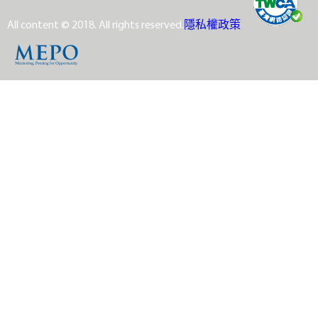
All content © 2018. All rights reserved.
隱私權政策