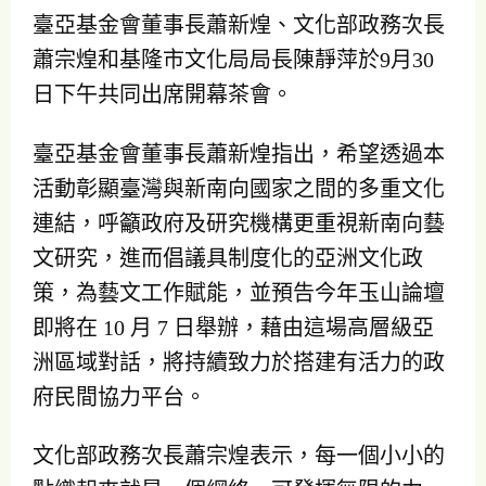
臺亞基金會董事長蕭新煌、文化部政務次長
蕭宗煌和基隆市文化局局長陳靜萍於9月30
日下午共同出席開幕茶會。
臺亞基金會董事長蕭新煌指出，希望透過本
活動彰顯臺灣與新南向國家之間的多重文化
連結，呼籲政府及研究機構更重視新南向藝
文研究，進而倡議具制度化的亞洲文化政
策，為藝文工作賦能，並預告今年玉山論壇
即將在 10 月 7 日舉辦，藉由這場高層級亞
洲區域對話，將持續致力於搭建有活力的政
府民間協力平台。
文化部政務次長蕭宗煌表示，每一個小小的