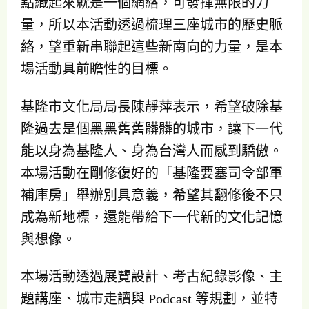
點織起來就是一個網絡，可發揮無限的力
量，所以本活動透過梳理三座城市的歷史脈
絡，望重新串聯起這些新南向的力量，是本
場活動具前瞻性的目標。
基隆市文化局局長陳靜萍表示，希望破除基
隆過去是個黑黑舊舊髒髒的城市，讓下一代
能以身為基隆人、身為台灣人而感到驕傲。
本場活動在剛修復好的「基隆要塞司令部軍
補庫房」舉辦別具意義，希望其翻修後不只
成為新地標，還能帶給下一代新的文化記憶
與想像。
本場活動透過展覽設計、考古紀錄影像、主
題講座、城市走讀與 Podcast 等規劃，並特